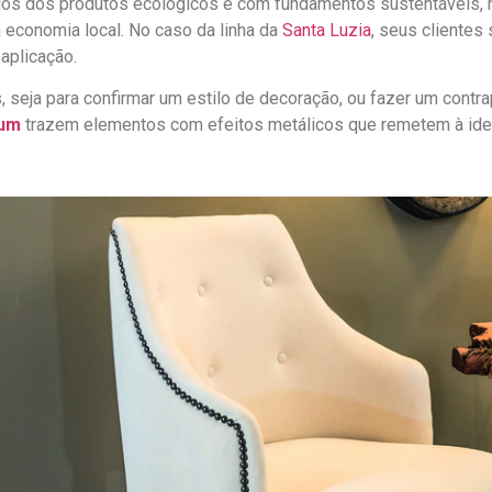
cios dos produtos ecológicos e com fundamentos sustentáveis, 
 economia local. No caso da linha da
Santa Luzia
, seus clientes
 aplicação.
, seja para confirmar um estilo de decoração, ou fazer um contr
ium
trazem elementos com efeitos metálicos que remetem à ide