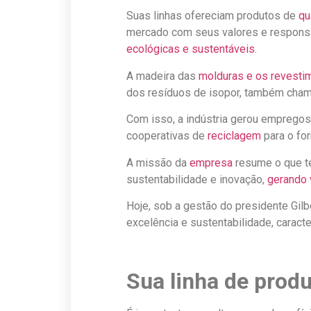
Suas linhas ofereciam produtos de
qu
mercado com seus valores e responsab
ecológicas e sustentáveis
.
A madeira das
molduras e os revesti
dos resíduos de isopor, também cha
Com isso, a indústria gerou empregos
cooperativas de
reciclagem
para o fo
A missão da
empresa
resume o que te
sustentabilidade e inovação,
gerando 
Hoje, sob a gestão do presidente Gilb
excelência e sustentabilidade, caract
Sua linha de prod