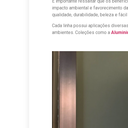
É importante ressaltar que os benefí
impacto ambiental e favorecimento da
qualidade, durabilidade, beleza e fácil
Cada linha possui aplicações diversas
ambientes. Coleções como a
Alumin