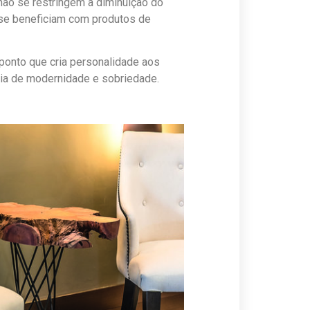
não se restringem a diminuição do
 se beneficiam com produtos de
aponto que cria personalidade aos
ia de modernidade e sobriedade.