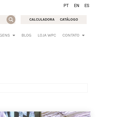
PT
EN
ES
CALCULADORA
CATÁLOGO
AGENS
BLOG
LOJA WPC
CONTATO