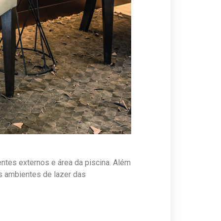
entes externos e área da piscina. Além
os ambientes de lazer das