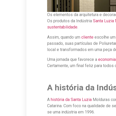
Os elementos da arquitetura e decora
Os produtos da Indústria
Santa Luzia
sustentabilidade
.
Assim, quando um
cliente
escolhe um
passado, suas partículas de Poliuret
local e transformados em uma peça 
Uma jornada que favorece a
economia
Certamente, um final feliz para todos
A história da Indú
A
história da Santa Luzia
Molduras com
Catarina. Com foco na qualidade de s
se uma indústria em 1996.