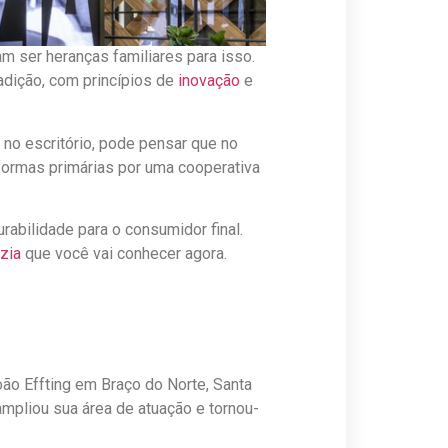
m ser heranças familiares para isso.
dição, com princípios de
inovação
e
 no escritório, pode pensar que no
 formas primárias por uma cooperativa
rabilidade para o consumidor final.
zia
que você vai conhecer agora.
o Effting em Braço do Norte, Santa
mpliou sua área de atuação e tornou-