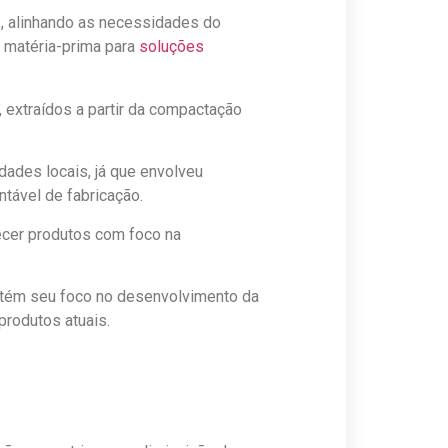
, alinhando as necessidades do
 matéria-prima para
soluções
, extraídos a partir da compactação
ades locais, já que envolveu
tável de fabricação.
ecer produtos com foco na
mantém seu foco no desenvolvimento da
produtos atuais.