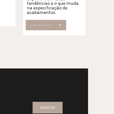
tendências e o que muda
na especificação de
acabamentos
LER MATÉRIA
BUSCAR