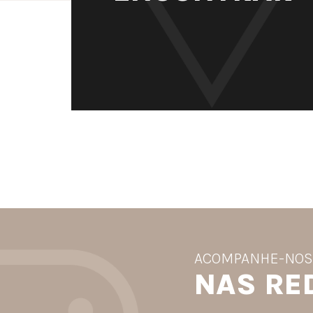
ACOMPANHE-NO
NAS RE