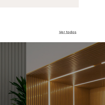
Ver todos
 DE
RIPAS E