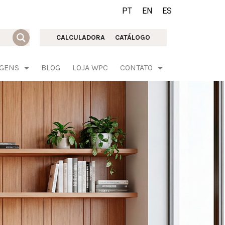
PT
EN
ES
CALCULADORA
CATÁLOGO
AGENS
BLOG
LOJA WPC
CONTATO