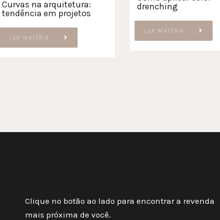
Curvas na arquitetura:
drenching
tendência em projetos
LER MATÉRIA
LER MATÉRIA
Clique no botão ao lado para encontrar a revenda
mais próxima de você.