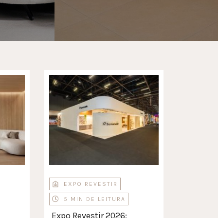
EXPO REVESTIR
5 MIN DE LEITURA
Expo Revestir 2026: