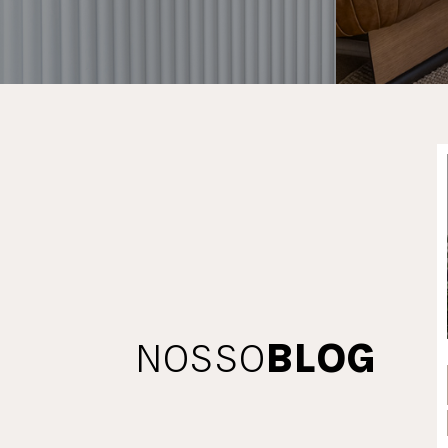
NOSSO
BLOG