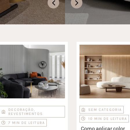
DECORAÇÃO
,
SEM CATEGORIA
REVESTIMENTOS
10 MIN DE LEITURA
7 MIN DE LEITURA
Como aplicar color