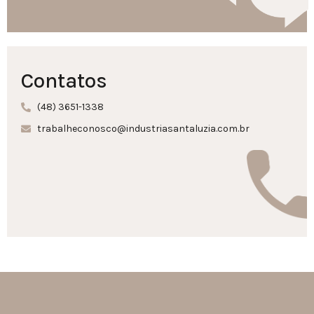
Contatos
(48) 3651-1338
trabalheconosco@industriasantaluzia.com.br