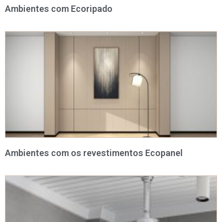
Ambientes com Ecoripado
Ambientes com os revestimentos Ecopanel