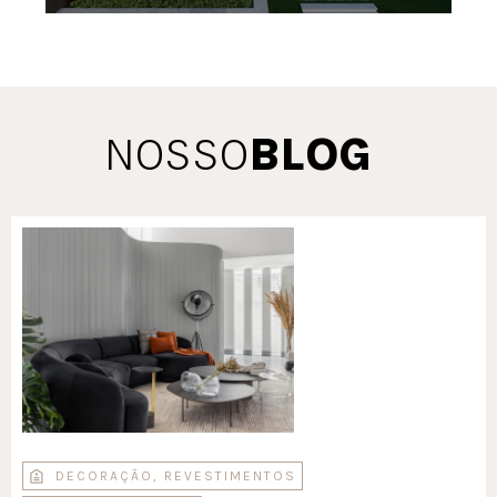
NOSSO
BLOG
DECORAÇÃO
,
REVESTIMENTOS