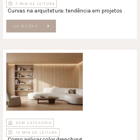
7 MIN DE LEITURA
Curvas na arquitetura: tendência em projetos
LER MATÉRIA
SEM CATEGORIA
10 MIN DE LEITURA
Como aplicar color drenching