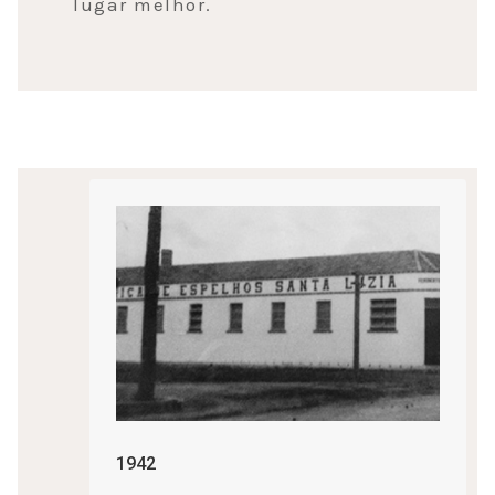
lugar melhor.
1942