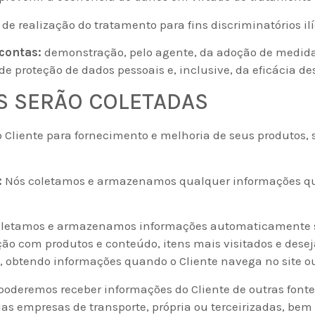
de realização do tratamento para fins discriminatórios ilí
 contas:
demonstração, pelo agente, da adoção de medida
 proteção de dados pessoais e, inclusive, da eficácia d
S SERÃO COLETADAS
o Cliente para fornecimento e melhoria de seus produtos
:
Nós coletamos e armazenamos qualquer informações que
letamos e armazenamos informações automaticamente s
ação com produtos e conteúdo, itens mais visitados e des
s, obtendo informações quando o Cliente navega no site o
oderemos receber informações do Cliente de outras fonte
as empresas de transporte, própria ou terceirizadas, bem