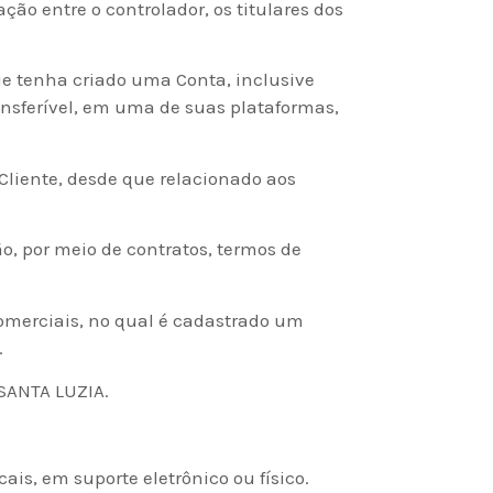
o entre o controlador, os titulares dos
e tenha criado uma Conta, inclusive
ansferível, em uma de suas plataformas,
Cliente, desde que relacionado aos
, por meio de contratos, termos de
 comerciais, no qual é cadastrado um
.
 SANTA LUZIA.
is, em suporte eletrônico ou físico.