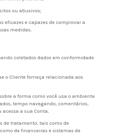
citos ou abusivos;
s eficazes e capazes de comprovar a
essas medidas.
, sendo coletados dados em conformidade
 o Cliente forneça relacionada aos
obre a forma como você usa o ambiente
ejados, tempo navegando, comentários,
u acessa a sua Conta.
s de tratamento, tais como de
 como de financeiras e sistemas de