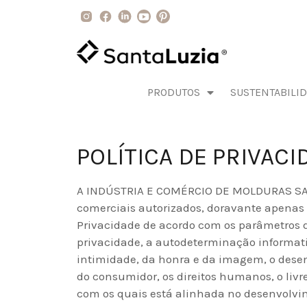
PRODUTOS
SUSTENTABILI
POLÍTICA DE PRIVAC
A INDÚSTRIA E COMÉRCIO DE MOLDURAS SANTA 
comerciais autorizados, doravante apenas “
Privacidade de acordo com os parâmetros da
privacidade, a autodeterminação informati
intimidade, da honra e da imagem, o desenv
do consumidor, os direitos humanos, o livr
com os quais está alinhada no desenvolvi