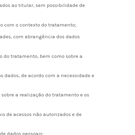
ados ao titular, sem possibilidade de
do com o contexto do tratamento;
idades, com abrangência dos dados
ção do tratamento, bem como sobre a
 dos dados, de acordo com a necessidade e
s sobre a realização do tratamento e os
is de acessos não autorizados e de
de dados pessoais;