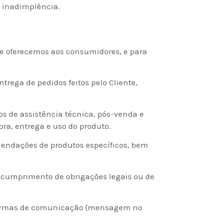
 e inadimplência.
ue oferecemos aos consumidores, e para
ntrega de pedidos feitos pelo Cliente,
os de assistência técnica, pós-venda e
ra, entrega e uso do produto.
omendações de produtos específicos, bem
a cumprimento de obrigações legais ou de
s formas de comunicação (mensagem no