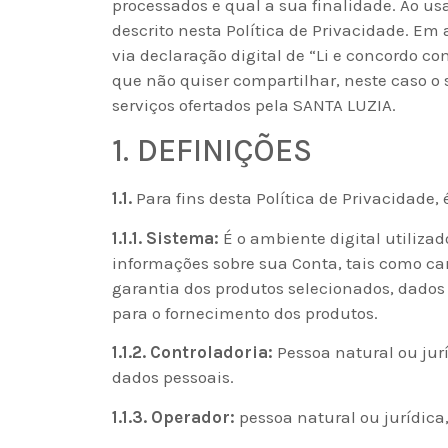
processados e qual a sua finalidade. Ao us
descrito nesta Política de Privacidade. Em
via declaração digital de “Li e concordo c
que não quiser compartilhar, neste caso o 
serviços ofertados pela SANTA LUZIA.
1. DEFINIÇÕES
1.1.
Para fins desta Política de Privacidade
1.1.1. Sistema:
É o ambiente digital utilizad
informações sobre sua Conta, tais como ca
garantia dos produtos selecionados, dados
para o fornecimento dos produtos.
1.1.2. Controladoria:
Pessoa natural ou jur
dados pessoais.
1.1.3. Operador:
pessoa natural ou jurídica,