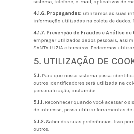
sistema, telefone, e-mail, aplicativos de 
4.1.6. Propagandas:
utilizamos as suas in
informação utilizadas na coleta de dados.
4.1.7. Prevenção de Fraudes e Análise de 
empregar utilizados dados pessoais, assim
SANTA LUZIA e terceiros. Poderemos utilizar
5. UTILIZAÇÃO DE COO
5.1.
Para que nosso sistema possa identifica
outros identificadores será utilizada na c
personalização, incluindo:
5.1.1.
Reconhecer quando você acessar o sis
de interesse, possa utilizar ferramentas d
5.1.2.
Saber das suas preferências. Isso pe
outros.