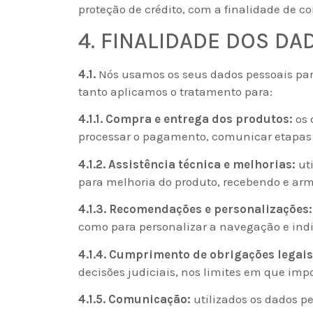
proteção de crédito, com a finalidade de co
4. FINALIDADE DOS D
4.1.
Nós usamos os seus dados pessoais para
tanto aplicamos o tratamento para:
4.1.1. Compra e entrega dos produtos:
os 
processar o pagamento, comunicar etapas 
4.1.2. Assistência técnica e melhorias:
uti
para melhoria do produto, recebendo e arm
4.1.3. Recomendações e personalizações:
como para personalizar a navegação e indi
4.1.4. Cumprimento de obrigações legais
decisões judiciais, nos limites em que imp
4.1.5. Comunicação:
utilizados os dados p