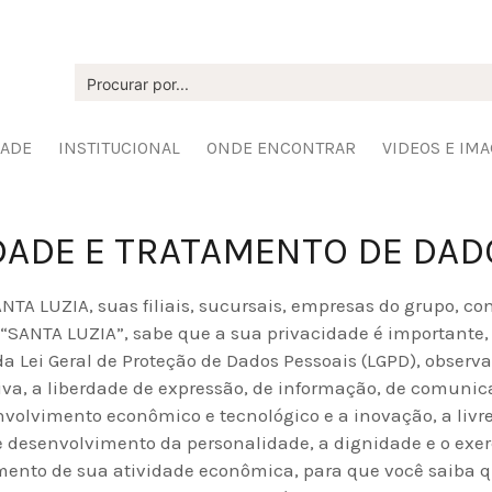
DADE
INSTITUCIONAL
ONDE ENCONTRAR
VIDEOS E IM
IDADE E TRATAMENTO DE DAD
LUZIA, suas filiais, sucursais, empresas do grupo, cont
SANTA LUZIA”, sabe que a sua privacidade é importante, p
 Lei Geral de Proteção de Dados Pessoais (LGPD), observan
va, a liberdade de expressão, de informação, de comunica
olvimento econômico e tecnológico e a inovação, a livre i
e desenvolvimento da personalidade, a dignidade e o exer
mento de sua atividade econômica, para que você saiba q