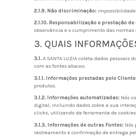
2.1.9. Não discriminação:
impossibilidade 
2.1.10. Responsabilização e prestação de
observância e o cumprimento das normas de
3. QUAIS INFORMAÇÕE
3.1.
A SANTA LUZIA coleta dados pessoais d
com as fontes abaixo:
3.1.1. Informações prestadas pelo Cliente
produtos.
3.1.2. Informações automatizadas:
Nós co
digital, incluindo dados sobre a sua inter
clicks, utilizando da ferramenta de cookie
3.1.3. Informações de outras Fontes:
Nós p
rastreamento e confirmação de entrega pel