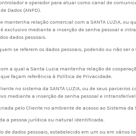
ntrolador e operador para atuar como canal de comunicaçã
 de Dados (ANPD).
ue mantenha relação comercial com a SANTA LUZIA, ou qu
 é exclusivo mediante a inserção de senha pessoal e intr
r dos dados pessoais.
quem se referem os dados pessoais, podendo ou não ser o 
com a qual a Santa Luzia mantenha relação de cooperação
que façam referência à Política de Privacidade.
o Cliente no sistema da SANTA LUZIA, ou de seus parceiros
vo mediante a inserção de senha pessoal e intransferível
riada pelo Cliente no ambiente de acesso ao Sistema da
a a pessoa jurídica ou natural identificada.
 de dados pessoais, estabelecido em um ou em vários loca