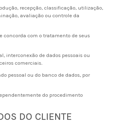
dução, recepção, classificação, utilização,
inação, avaliação ou controle da
nte concorda com o tratamento de seus
al, interconexão de dados pessoais ou
eiros comerciais.
o pessoal ou do banco de dados, por
ndependentemente do procedimento
DOS DO CLIENTE