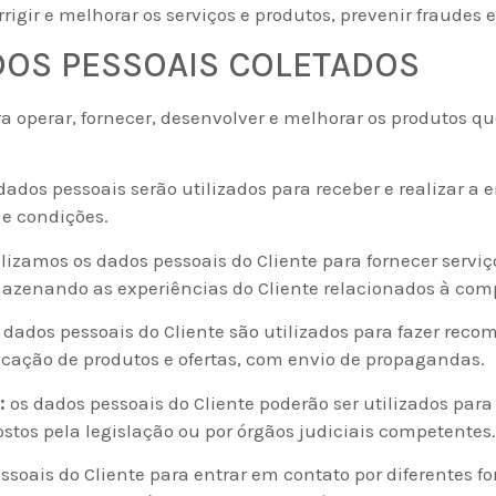
rrigir e melhorar os serviços e produtos, prevenir fraudes
ADOS PESSOAIS COLETADOS
 operar, fornecer, desenvolver e melhorar os produtos q
dados pessoais serão utilizados para receber e realizar a e
e condições.
lizamos os dados pessoais do Cliente para fornecer serviç
azenando as experiências do Cliente relacionados à comp
dados pessoais do Cliente são utilizados para fazer rec
cação de produtos e ofertas, com envio de propagandas.
:
os dados pessoais do Cliente poderão ser utilizados par
ostos pela legislação ou por órgãos judiciais competentes.
essoais do Cliente para entrar em contato por diferente