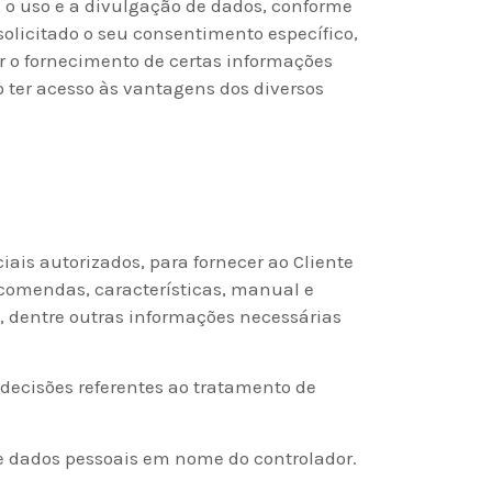
, o uso e a divulgação de dados, conforme
solicitado o seu consentimento específico,
ar o fornecimento de certas informações
 ter acesso às vantagens dos diversos
ais autorizados, para fornecer ao Cliente
ncomendas, características, manual e
, dentre outras informações necessárias
 decisões referentes ao tratamento de
 de dados pessoais em nome do controlador.