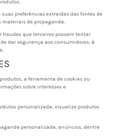
produtos.
 suas preferências extraídas das fontes de
s materiais de propaganda.
r fraudes que terceiros possam tentar
o de dar segurança aos consumidores, à
a.
ES
produtos, a ferramenta de cookies ou
ormações sobre interesses e
dutos personalizada, visualize produtos
opaganda personalizada, anúncios, dentre