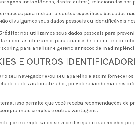
mensagens instantâneas, dentre outros), relacionados aos 
formações para indicar produtos específicos baseados nas
 Não divulgamos seus dados pessoais ou identificáveis no
Crédito:
nós utilizamos seus dados pessoais para preveni
 também as utilizamos para análise de crédito, no intuit
 scoring para analisar e gerenciar riscos de inadimplênci
KIES E OUTROS IDENTIFICADOR
r o seu navegador e/ou seu aparelho e assim fornecer os 
oleta de dados automatizados, providenciando maiores inf
tema. Isso permite que você receba recomendações de pro
e compra mais simples e outras vantagens.
rmite por exemplo saber se você deseja ou não receber pr