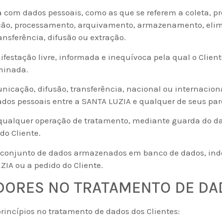
com dados pessoais, como as que se referem a coleta, pro
uição, processamento, arquivamento, armazenamento, elim
nsferência, difusão ou extração.
festação livre, informada e inequívoca pela qual o Clie
minada.
icação, difusão, transferência, nacional ou internacion
os pessoais entre a SANTA LUZIA e qualquer de seus parc
ualquer operação de tratamento, mediante guarda do dad
do Cliente.
 conjunto de dados armazenados em banco de dados, i
IA ou a pedido do Cliente.
ADORES NO TRATAMENTO DE DA
rincípios no tratamento de dados dos Clientes: