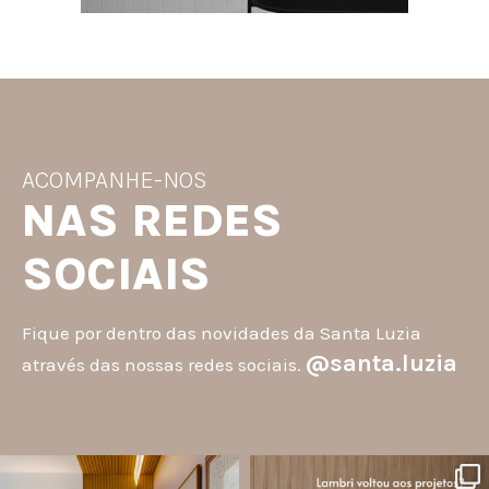
ACOMPANHE-NOS
NAS REDES
SOCIAIS
Fique por dentro das novidades da Santa Luzia
@santa.luzia
através das nossas redes sociais.
santa.luzia
santa.luzia