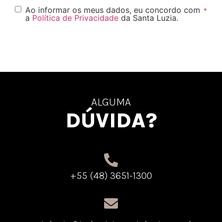
Ao informar os meus dados, eu concordo com
*
a
Política de Privacidade
da Santa Luzia.
ALGUMA
DÚVIDA?
+55 (48) 3651-1300