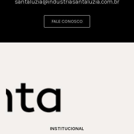
santaluzia@industriasantaluzia.com.br
FALE CONOSCO
INSTITUCIONAL