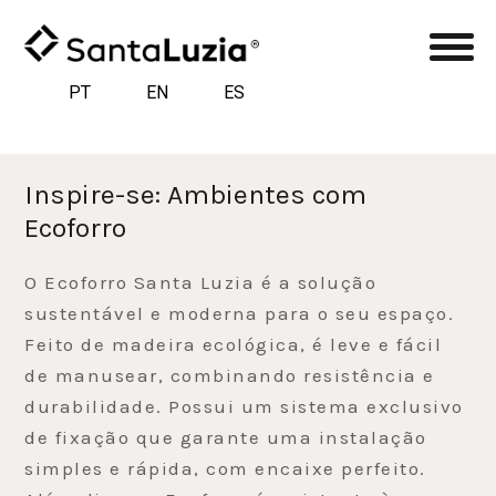
PT
EN
ES
Inspire-se: Ambientes com
Ecoforro
O Ecoforro Santa Luzia é a solução
sustentável e moderna para o seu espaço.
Feito de madeira ecológica, é leve e fácil
de manusear, combinando resistência e
durabilidade. Possui um sistema exclusivo
de fixação que garante uma instalação
simples e rápida, com encaixe perfeito.