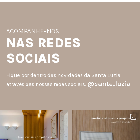
ACOMPANHE-NOS
NAS REDES
SOCIAIS
Fique por dentro das novidades da Santa Luzia
@santa.luzia
através das nossas redes sociais.
santa.luzia
santa.luzia
A #InspoSantaLuzia é um espaço
O lambri é um revestimento versátil
criado para divulgar projetos que
que pode ser usado em meia parede,
utilizam produtos Santa Luzia e
painéis decorativos e diversas
valorizar o trabalho de arquitetos,
composições para valorizar o
designers de
...
ambiente!