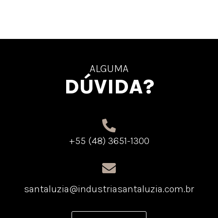
ALGUMA
DÚVIDA?
+55 (48) 3651-1300
santaluzia@industriasantaluzia.com.br