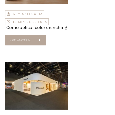
SEM CATEGORIA
10 MIN DE LEITURA
Como aplicar color drenching
LER MATÉRIA