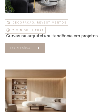
DECORAÇÃO
,
REVESTIMENTOS
7 MIN DE LEITURA
Curvas na arquitetura: tendência em projetos
LER MATÉRIA