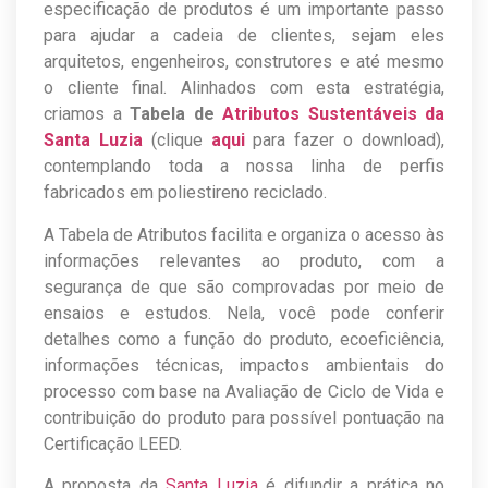
especificação de produtos é um importante passo
para ajudar a cadeia de clientes, sejam eles
arquitetos, engenheiros, construtores e até mesmo
o cliente final. Alinhados com esta estratégia,
criamos a
Tabela de
Atributos Sustentáveis da
Santa Luzia
(clique
aqui
para fazer o download),
contemplando toda a nossa linha de perfis
fabricados em poliestireno reciclado.
A Tabela de Atributos facilita e organiza o acesso às
informações relevantes ao produto, com a
segurança de que são comprovadas por meio de
ensaios e estudos. Nela, você pode conferir
detalhes como a função do produto, ecoeficiência,
informações técnicas, impactos ambientais do
processo com base na Avaliação de Ciclo de Vida e
contribuição do produto para possível pontuação na
Certificação LEED.
A proposta da
Santa Luzia
é difundir a prática no