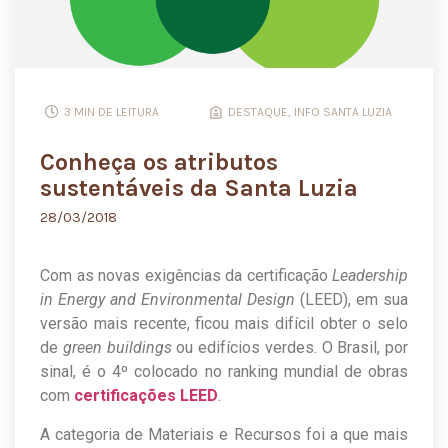
3 MIN DE LEITURA
DESTAQUE
,
INFO SANTA LUZIA
Conheça os atributos
sustentáveis da Santa Luzia
28/03/2018
Com as novas exigências da certificação
Leadership
in Energy and Environmental Design
(LEED), em sua
versão mais recente, ficou mais difícil obter o selo
de
green buildings
ou edifícios verdes. O Brasil, por
sinal, é o 4º colocado no ranking mundial de obras
com
certificações LEED
.
A categoria de Materiais e Recursos foi a que mais