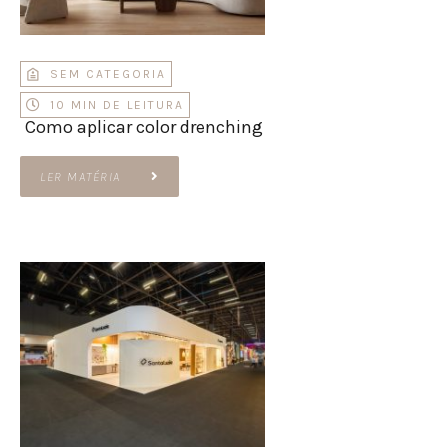
SEM CATEGORIA
10 MIN DE LEITURA
Como aplicar color drenching
LER MATÉRIA