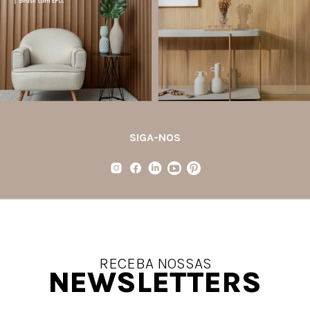
(Environmental Product Declaration) é
desempenho em um único produto.
um documento internacional que
apresenta os
...
Diferente
...
Jul 21
Jul 20
35
1
31
4
SIGA-NOS
RECEBA NOSSAS
NEWSLETTERS