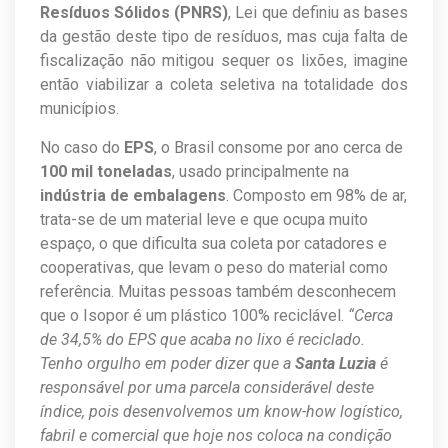
Resíduos Sólidos (PNRS)
, Lei que definiu as bases
da gestão deste tipo de resíduos, mas cuja falta de
fiscalização não mitigou sequer os lixões, imagine
então viabilizar a coleta seletiva na totalidade dos
municípios.
No caso do
EPS
, o Brasil consome por ano cerca de
100 mil toneladas
, usado principalmente na
indústria de embalagens
. Composto em 98% de ar,
trata-se de um material leve e que ocupa muito
espaço, o que dificulta sua coleta por catadores e
cooperativas, que levam o peso do material como
referência. Muitas pessoas também desconhecem
que o Isopor é um plástico 100% reciclável.
“Cerca
de 34,5% do EPS que acaba no lixo é reciclado.
Tenho orgulho em poder dizer que a
Santa Luzia
é
responsável por uma parcela considerável deste
índice, pois desenvolvemos um know-how logístico,
fabril e comercial que hoje nos coloca na condição