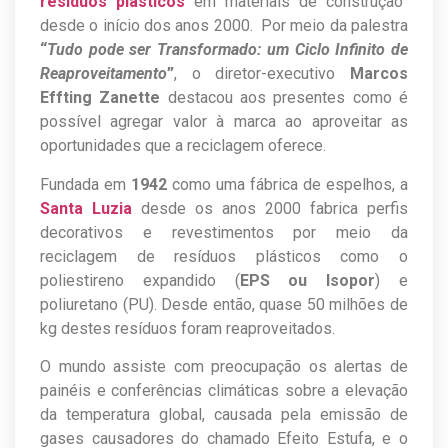
resíduos plásticos
em materiais de construção
desde o início dos anos 2000. Por meio da palestra
“
Tudo pode ser Transformado: um Ciclo Infinito de
Reaproveitamento
”
, o diretor-executivo
Marcos
Effting Zanette
destacou aos presentes como é
possível agregar valor à marca ao aproveitar as
oportunidades que a reciclagem oferece.
Fundada em
1942
como uma fábrica de espelhos, a
Santa Luzia
desde os anos 2000 fabrica perfis
decorativos e revestimentos por meio da
reciclagem de resíduos plásticos como o
poliestireno expandido (
EPS ou Isopor
) e
poliuretano (PU). Desde então, quase 50 milhões de
kg destes resíduos foram reaproveitados.
O mundo assiste com preocupação os alertas de
painéis e conferências climáticas sobre a elevação
da temperatura global, causada pela emissão de
gases causadores do chamado Efeito Estufa, e o