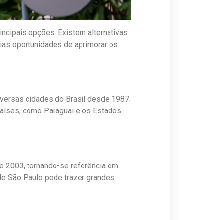
rincipais opções. Existem alternativas
rias oportunidades de aprimorar os
iversas cidades do Brasil desde 1987.
 países, como Paraguai e os Estados
de 2003, tornando-se referência em
de São Paulo pode trazer grandes