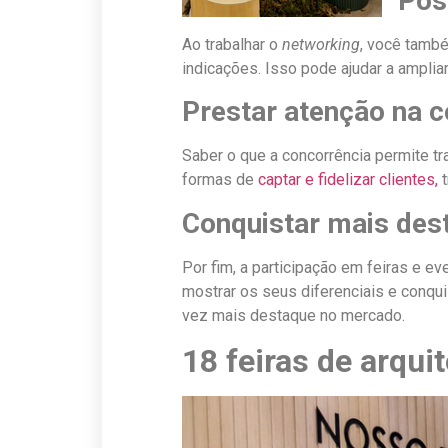
Pos
Ao trabalhar o
networking
, você també
indicações. Isso pode ajudar a ampliar
Prestar atenção na 
Saber o que a concorrência permite tr
formas de
captar e fidelizar clientes,
t
Conquistar mais des
Por fim, a participação em feiras e ev
mostrar os seus diferenciais e conqui
vez mais destaque no mercado.
18 feiras de arqui