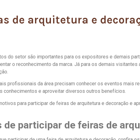
as de arquitetura e decora
ntos do setor são importantes para os expositores e demais part
ntar o reconhecimento da marca. Já para os demais visitantes a
ção.
ais profissionais da área precisam conhecer os eventos mais re
os conhecimentos e aproveitar diversos outros benefícios.
tivos para participar de feiras de arquitetura e decoração e a
 de participar de feiras de arqu
e participar de uma feira de arquitetura e decoração, confira os