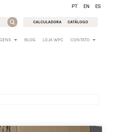
PT
EN
ES
CALCULADORA
CATÁLOGO
AGENS
BLOG
LOJA WPC
CONTATO