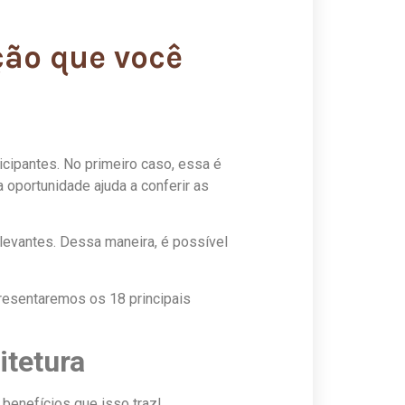
ção que você
icipantes. No primeiro caso, essa é
 oportunidade ajuda a conferir as
levantes. Dessa maneira, é possível
presentaremos os 18 principais
itetura
 benefícios que isso traz!