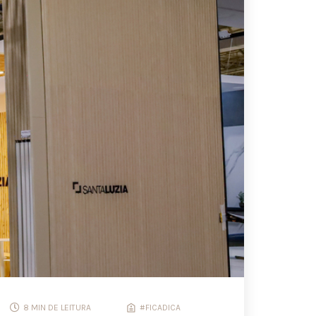
8 MIN DE LEITURA
#FICADICA