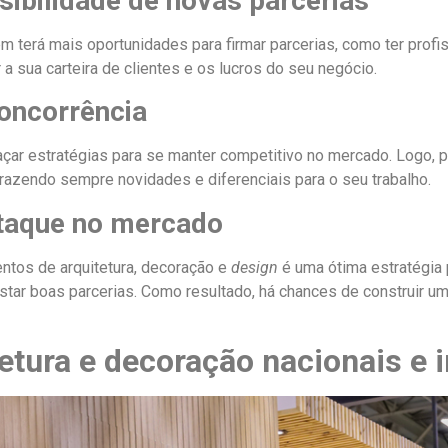
sibilidade de novas parcerias
m terá mais oportunidades para firmar parcerias, como ter profi
 a sua carteira de clientes e os lucros do seu negócio.
concorrência
açar estratégias para se manter competitivo no mercado. Logo, p
razendo sempre novidades e diferenciais para o seu trabalho.
taque no mercado
entos de arquitetura, decoração e
design
é uma ótima estratégia 
star boas parcerias. Como resultado, há chances de construir u
tetura e decoração nacionais e 