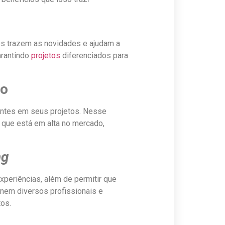
tos trazem as novidades e ajudam a
rantindo
projetos
diferenciados para
do
entes em seus projetos. Nesse
o que está em alta no mercado,
ng
experiências, além de permitir que
nem diversos profissionais e
tos.