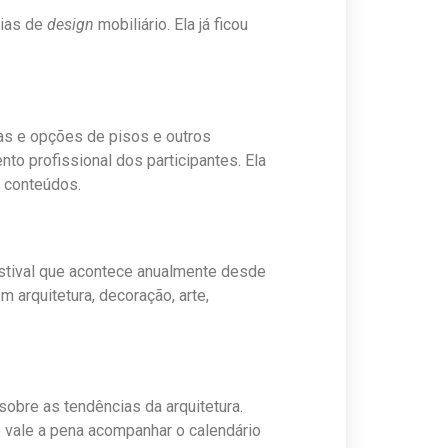
cias de
design
mobiliário. Ela já ficou
as e opções de pisos e outros
to profissional dos participantes. Ela
s conteúdos.
stival que acontece anualmente desde
m arquitetura, decoração, arte,
sobre as tendências da arquitetura.
o vale a pena acompanhar o calendário