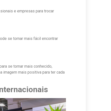
ssionais e empresas para trocar
ode se tornar mais fácil encontrar
para se tornar mais conhecido,
ma imagem mais positiva para ter cada
internacionais