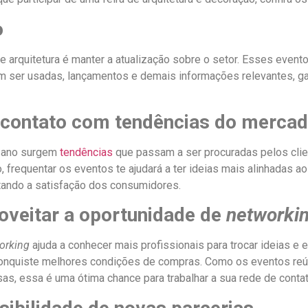
o
 de arquitetura é manter a atualização sobre o setor. Esses even
m ser usadas, lançamentos e demais informações relevantes, ga
 contato com tendências do merca
 ano surgem
tendências
que passam a ser procuradas pelos cli
, frequentar os eventos te ajudará a ter ideias mais alinhadas a
ando a satisfação dos consumidores.
oveitar a oportunidade de
networki
orking
ajuda a conhecer mais profissionais para trocar ideias e 
onquiste melhores condições de compras. Como os eventos reú
as, essa é uma ótima chance para trabalhar a sua rede de conta