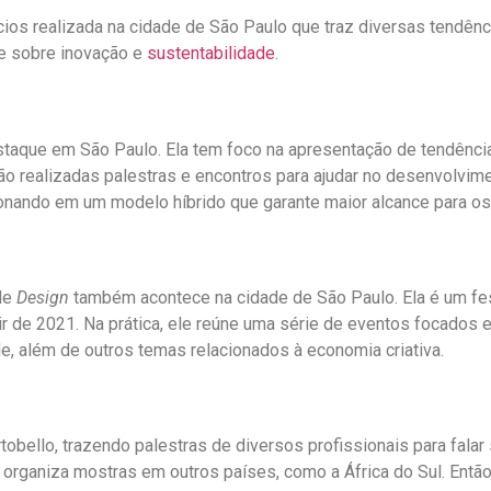
cios realizada na cidade de São Paulo que traz diversas tendên
e sobre inovação e
sustentabilidade
.
staque em São Paulo. Ela tem foco na apresentação de tendênci
ão realizadas palestras e encontros para ajudar no desenvolvimen
ionando em um modelo híbrido que garante maior alcance para o
de
Design
também acontece na cidade de São Paulo. Ela é um fe
ir de 2021. Na prática, ele reúne uma série de eventos focados e
e, além de outros temas relacionados à economia criativa.
tobello, trazendo palestras de diversos profissionais para falar 
 organiza mostras em outros países, como a África do Sul. Entã