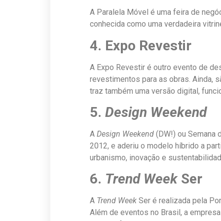
A Paralela Móvel é uma feira de negó
conhecida como uma verdadeira vitrin
4. Expo Revestir
A Expo Revestir é outro evento de de
revestimentos para as obras. Ainda, s
traz também uma versão digital, func
5.
Design Weekend
A
Design Weekend
(DW!) ou Semana 
2012, e aderiu o modelo híbrido a part
urbanismo, inovação e sustentabilidad
6.
Trend Week
Ser
A
Trend Week
Ser é realizada pela Por
Além de eventos no Brasil, a empresa