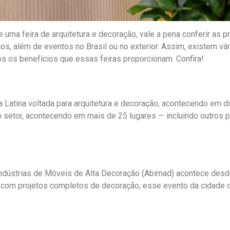
 uma feira de arquitetura e decoração, vale a pena conferir as p
s, além de eventos no Brasil ou no exterior. Assim, existem vá
s os benefícios que essas feiras proporcionam. Confira!
 Latina voltada para arquitetura e decoração, acontecendo em d
 no setor, acontecendo em mais de 25 lugares — incluindo outros
 Indústrias de Móveis de Alta Decoração (Abimad) acontece des
 com projetos completos de decoração, esse evento da cidade 