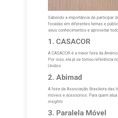
Sabendo a importância de participar de
focadas em diferentes temas e público
seus conhecimentos e aproveitar todo
1. CASACOR
A CASACOR é a maior feira da América
Por isso, ela já se tornou referência
Unidos.
2. Abimad
A feira da Associação Brasileira das
móveis e acessórios. Para quem atua
insights
.
3. Paralela Móvel