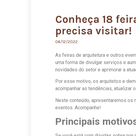
Conheça 18 feir
precisa visitar!
06/12/2022
As feiras de arquitetura e outros eve
uma forma de divulgar serviços e aume
novidades do setor e aprimorar a atua
Por esse motivo, os arquitetos e dem
acompanhar as tendências, atualizar 
Neste conteúdo, apresentaremos os mo
eventos. Acompanhe!
Principais motivos
Se você está com dúvidas sobre por qu