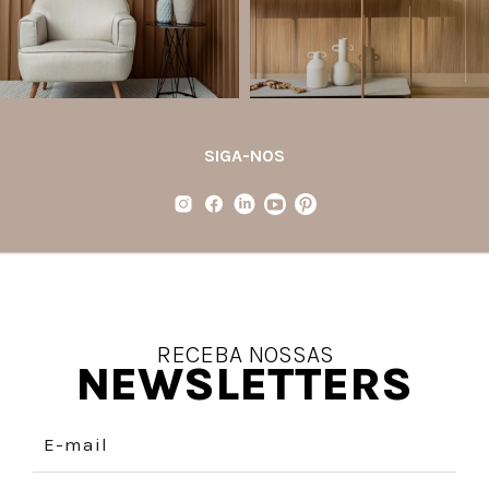
Jul 21
Jul 20
35
1
31
4
SIGA-NOS
RECEBA NOSSAS
NEWSLETTERS