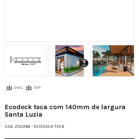
Ecodeck 140x25 perfil
Ecodeck teca com 140mm de largura
Santa Luzia
Cód.: 230266
- ECODECK TECA