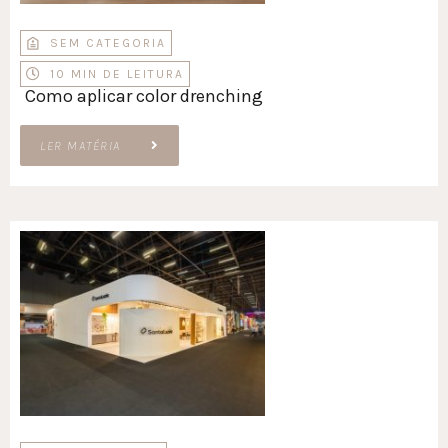
SEM CATEGORIA
10 MIN DE LEITURA
Como aplicar color drenching
LER MATÉRIA