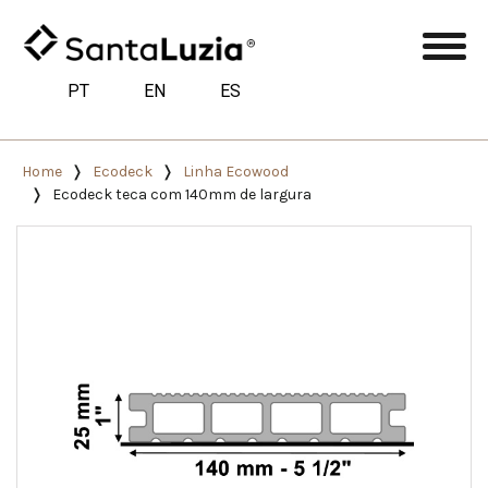
PT
EN
ES
Home
Ecodeck
Linha Ecowood
Ecodeck teca com 140mm de largura