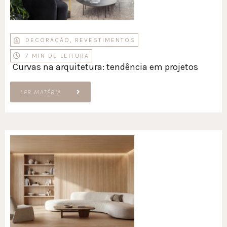
DECORAÇÃO
,
REVESTIMENTOS
7 MIN DE LEITURA
Curvas na arquitetura: tendência em projetos
LER MATÉRIA