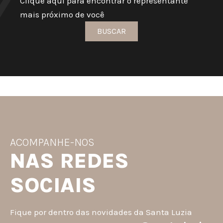
Clique aqui para encontrar o representante
mais próximo de você
BUSCAR
ACOMPANHE-NOS
NAS REDES
SOCIAIS
Fique por dentro das novidades da Santa Luzia