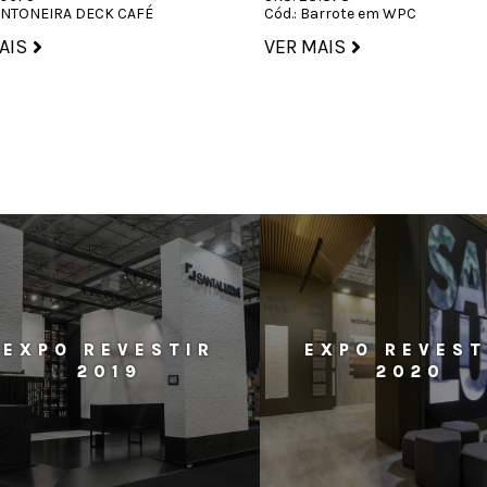
CANTONEIRA DECK CAFÉ
Cód.: Barrote em WPC
AIS
VER MAIS
EXPO REVESTIR
EXPO REVEST
2019
2020