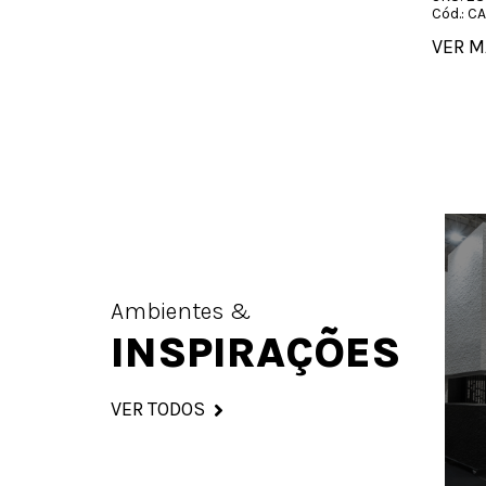
Cód.: 
VER M
Ambientes &
INSPIRAÇÕES
VER TODOS