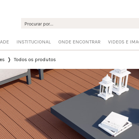
DADE
INSTITUCIONAL
ONDE ENCONTRAR
VIDEOS E IM
es
Todos os produtos