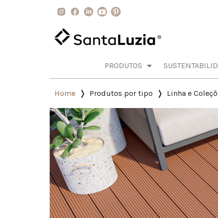
PRODUTOS
SUSTENTABILI
Home
Produtos por tipo
Linha e Coleçõ