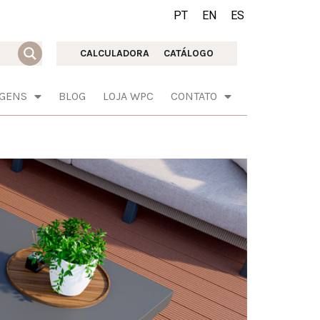
PT
EN
ES
CALCULADORA
CATÁLOGO
AGENS
BLOG
LOJA WPC
CONTATO