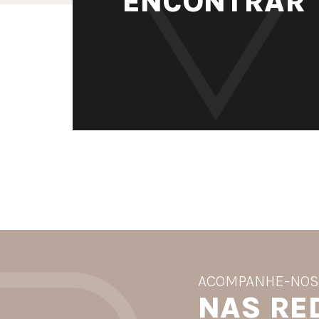
ENCONTRAR
ACOMPANHE-NO
NAS RE