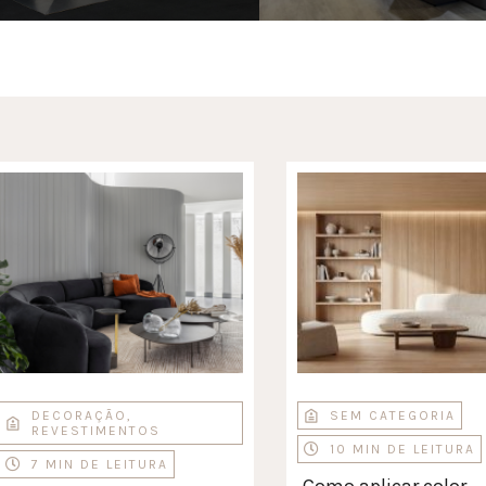
DECORAÇÃO
,
SEM CATEGORIA
REVESTIMENTOS
10 MIN DE LEITURA
7 MIN DE LEITURA