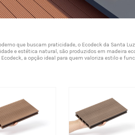
derno que buscam praticidade, o Ecodeck da Santa Luzia
ilidade e estética natural, são produzidos em madeira 
 Ecodeck, a opção ideal para quem valoriza estilo e fu