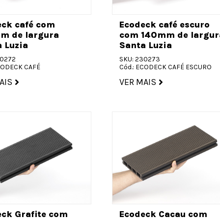
eck café com
Ecodeck café escuro
m de largura
com 140mm de largur
 Luzia
Santa Luzia
30272
SKU: 230273
ECODECK CAFÉ
Cód.: ECODECK CAFÉ ESCURO
AIS
VER MAIS
ck Grafite com
Ecodeck Cacau com