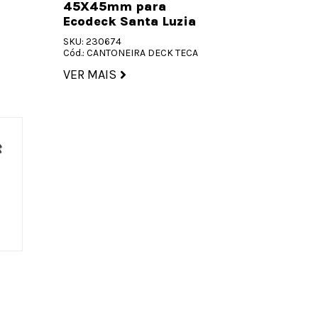
45X45mm para
Ecodeck Santa Luzia
SKU: 230674
Cód.: CANTONEIRA DECK TECA
VER MAIS