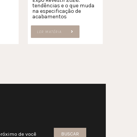
Expo Revestir 2026:
tendências e o que muda
na especificação de
acabamentos
LER MATÉRIA
próximo de você
BUSCAR