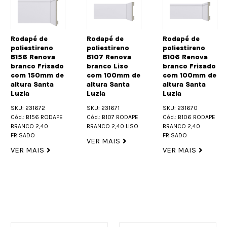
Rodapé de
Rodapé de
Rodapé de
poliestireno
poliestireno
poliestireno
B156 Renova
B107 Renova
B106 Renova
branco Frisado
branco Liso
branco Frisado
com 150mm de
com 100mm de
com 100mm de
altura Santa
altura Santa
altura Santa
Luzia
Luzia
Luzia
SKU: 231672
SKU: 231671
SKU: 231670
Cód.: B156 RODAPE
Cód.: B107 RODAPE
Cód.: B106 RODAPE
BRANCO 2,40
BRANCO 2,40 LISO
BRANCO 2,40
FRISADO
FRISADO
VER MAIS
VER MAIS
VER MAIS