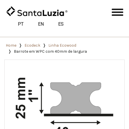
PT
EN
ES
Home
Ecodeck
Linha Ecowood
Barrote em WPC com 40mm de largura