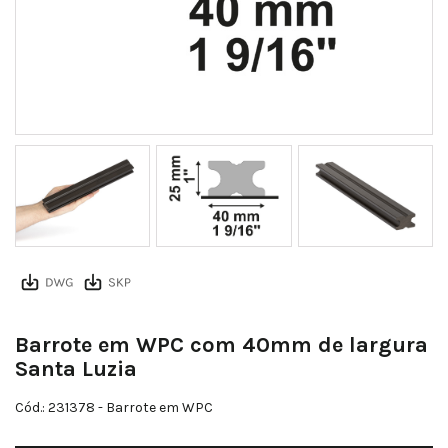
Barrote Perfil
Barrote em WPC com 40mm de largura
Santa Luzia
Cód.: 231378
- Barrote em WPC