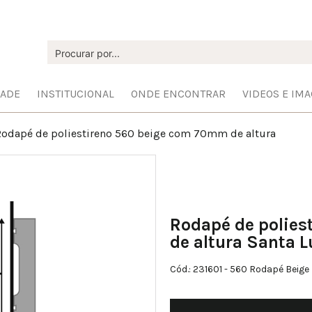
DADE
INSTITUCIONAL
ONDE ENCONTRAR
VIDEOS E IM
odapé de poliestireno 560 beige com 70mm de altura
Rodapé de polie
de altura Santa L
Cód.: 231601
- 560 Rodapé Beige