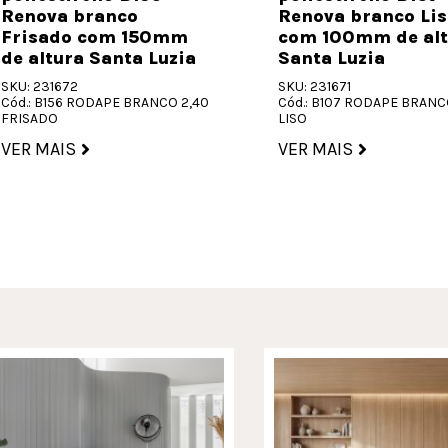
Renova branco
Renova branco Lis
Frisado com 150mm
com 100mm de alt
de altura Santa Luzia
Santa Luzia
SKU: 231672
SKU: 231671
Cód.: B156 RODAPE BRANCO 2,40
Cód.: B107 RODAPE BRANC
FRISADO
LISO
VER MAIS
VER MAIS