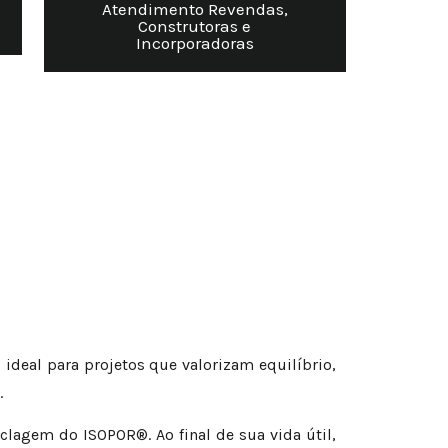
Atendimento Revendas,
Construtoras e
Incorporadoras
ideal para projetos que valorizam equilíbrio,
.
clagem do ISOPOR®. Ao final de sua vida útil,