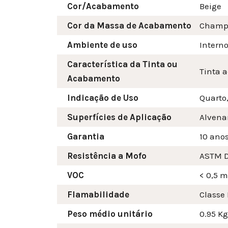
Cor/Acabamento
Beige
Cor da Massa de Acabamento
Champ
Ambiente de uso
Intern
Característica da Tinta ou
Tinta a
Acabamento
Indicação de Uso
Quarto,
Superfícies de Aplicação
Alvenar
Garantia
10 ano
Resistência a Mofo
ASTM D
VOC
< 0,5 
Flamabilidade
Classe 
Peso médio unitário
0.95 Kg