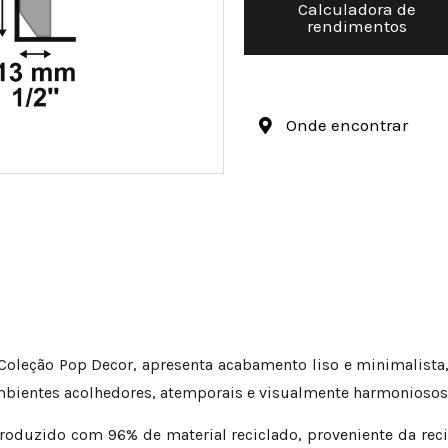
Calculadora de
rendimentos
Onde encontrar
oleção Pop Decor, apresenta acabamento liso e minimalista, 
 ambientes acolhedores, atemporais e visualmente harmoniosos
produzido com 96% de material reciclado, proveniente da reci