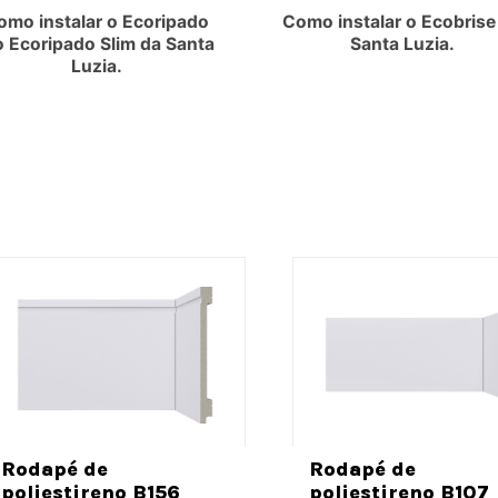
omo instalar o Ecoripado
Como instalar o Ecobrise
o Ecoripado Slim da Santa
Santa Luzia.
Luzia.
Rodapé de
Rodapé de
poliestireno B156
poliestireno B107