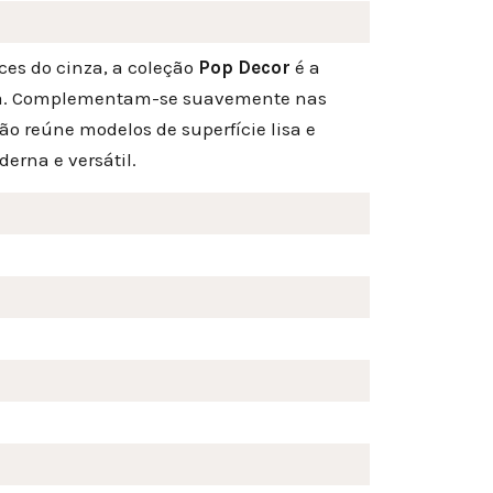
es do cinza, a coleção
Pop Decor
é a
tra. Complementam-se suavemente nas
ção reúne modelos de superfície lisa e
erna e versátil.