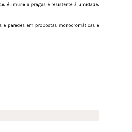
ce, é imune a pragas e resistente à umidade,
sos e paredes em propostas monocromáticas e