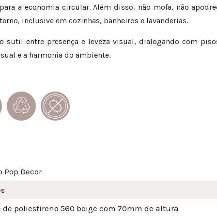
para a economia circular. Além disso, não mofa, não apodre
rno, inclusive em cozinhas, banheiros e lavanderias.
o sutil entre presença e leveza visual, dialogando com pi
sual e a harmonia do ambiente.
o Pop Decor
és
 de poliestireno 560 beige com 70mm de altura