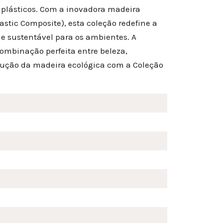
s plásticos. Com a inovadora madeira
tic Composite), esta coleção redefine a
e sustentável para os ambientes. A
ombinação perfeita entre beleza,
lução da madeira ecológica com a Coleção