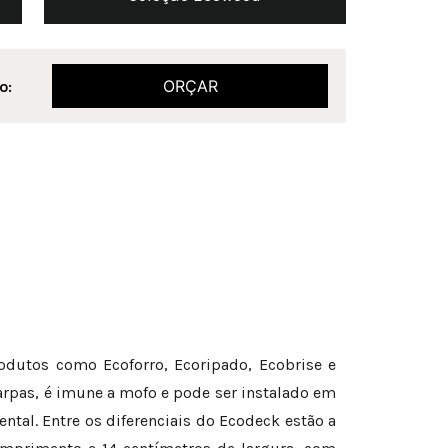
ORÇAR
o:
odutos como Ecoforro, Ecoripado, Ecobrise e
arpas, é imune a mofo e pode ser instalado em
ntal. Entre os diferenciais do Ecodeck estão a