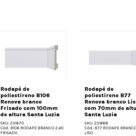
Rodapé de
Rodapé de
poliestireno B106
poliestireno B77
Renova branco
Renova branco Lis
Frisado com 100mm
com 70mm de alt
de altura Santa Luzia
Santa Luzia
SKU: 231670
SKU: 231668
Cód.: B106 RODAPE BRANCO 2,40
Cód.: B77 RODAPE BRANCO
FRISADO
LISO