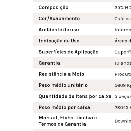
Composição
35% HD
Cor/Acabamento
Café e
Ambiente de uso
Interno
Indicação de Uso
Áreas d
Superfícies de Aplicação
Superf
Garantia
10 ano
Resistência a Mofo
Produt
Peso médio unitário
5609 K
Quantidade de itens por caixa
5 peça
Peso médio por caixa
28045 
Manual, Ficha Técnica e
Downlo
Termos de Garantia