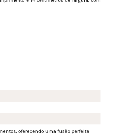
comprimento e 14 centímetros de largura, com
mentos, oferecendo uma fusão perfeita