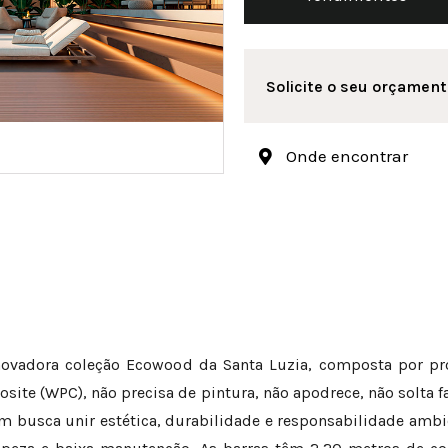
Solicite o seu orçament
Onde encontrar
inovadora coleção Ecowood da Santa Luzia, composta por pr
ite (WPC), não precisa de pintura, não apodrece, não solta f
m busca unir estética, durabilidade e responsabilidade ambie