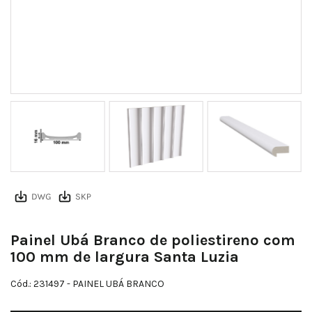
Uba perfil 1
Painel Ubá Branco de poliestireno com
100 mm de largura Santa Luzia
Cód.: 231497
- PAINEL UBÁ BRANCO