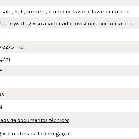
 sala, hall, cozinha, banheiro, lavabo, lavanderia, etc.
ia, drywall, gesso acartonado, divisórias, cerâmica, etc.
s
 3273 - 16
mg/m³
B
as
g
ads de documentos técnicos
gos e materiais de divulgação