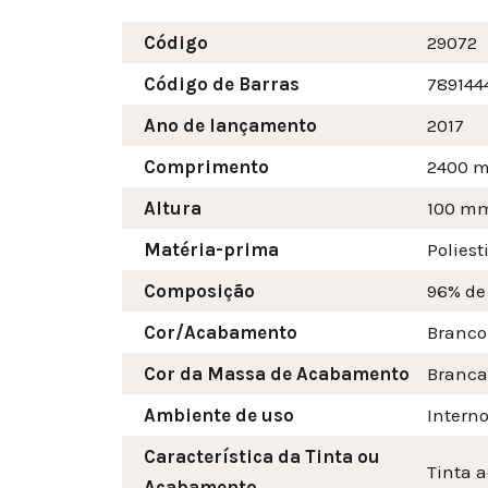
Código
29072
Código de Barras
789144
Ano de lançamento
2017
Comprimento
2400 
Altura
100
m
Matéria-prima
Poliest
Composição
96% de
Cor/Acabamento
Branco
Cor da Massa de Acabamento
Branca
Ambiente de uso
Intern
Característica da Tinta ou
Tinta a
Acabamento