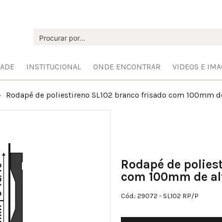
DADE
INSTITUCIONAL
ONDE ENCONTRAR
VIDEOS E IM
Rodapé de poliestireno SL102 branco frisado com 100mm de 
Rodapé de poliest
com 100mm de alt
Cód.: 29072
- SL102 RP/P