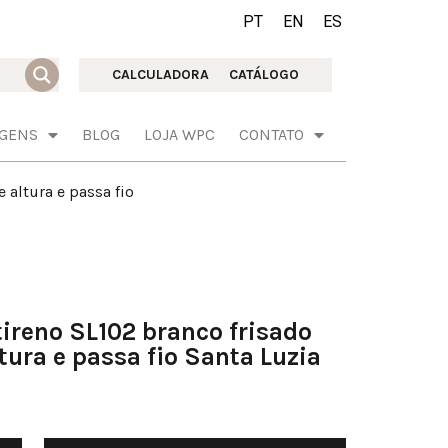
PT
EN
ES
CALCULADORA
CATÁLOGO
AGENS
BLOG
LOJA WPC
CONTATO
altura e passa fio
ireno SL102 branco frisado
ura e passa fio Santa Luzia