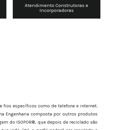
Atendimento Construtoras e
Incorporadoras
ios específicos como de telefone e internet.
nha Engenharia composta por outros produtos
lagem do ISOPOR®, que depois de reciclado são