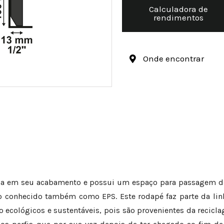
Calculadora de
rendimentos
Onde encontrar
a em seu acabamento e possui um espaço para passagem de f
o conhecido também como EPS. Este rodapé faz parte da li
ão ecológicos e sustentáveis, pois são provenientes da recic