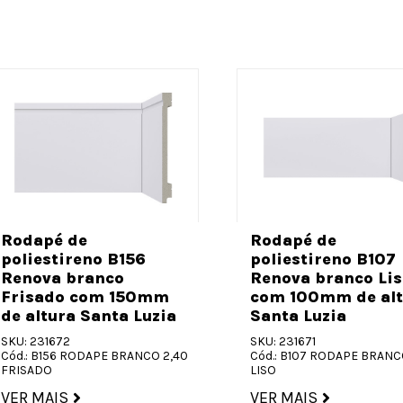
Rodapé de
Rodapé de
poliestireno B156
poliestireno B107
Renova branco
Renova branco Lis
Frisado com 150mm
com 100mm de alt
de altura Santa Luzia
Santa Luzia
SKU: 231672
SKU: 231671
Cód.: B156 RODAPE BRANCO 2,40
Cód.: B107 RODAPE BRANC
FRISADO
LISO
VER MAIS
VER MAIS