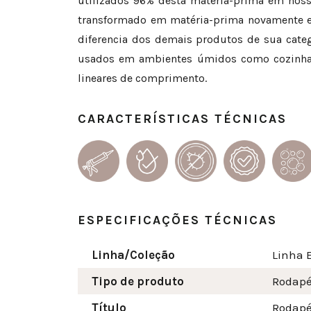
utilizados 96% desta matéria-prima em nosso
transformado em matéria-prima novamente e 
diferencia dos demais produtos de sua cate
usados em ambientes úmidos como cozinhas,
lineares de comprimento.
CARACTERÍSTICAS TÉCNICAS
ESPECIFICAÇÕES TÉCNICAS
Linha/Coleção
Linha 
Tipo de produto
Rodap
Título
Rodapé