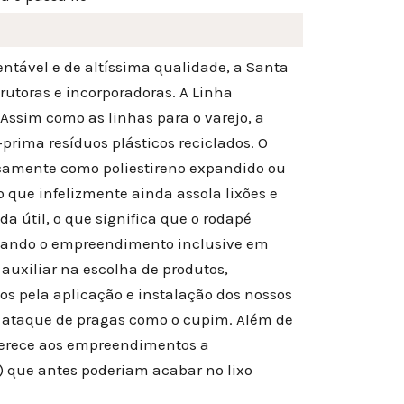
ntável e de altíssima qualidade, a Santa
utoras e incorporadoras. A Linha
Assim como as linhas para o varejo, a
prima resíduos plásticos reciclados. O
nicamente como poliestireno expandido ou
 que infelizmente ainda assola lixões e
ida útil, o que significa que o rodapé
rizando o empreendimento inclusive em
 auxiliar na escolha de produtos,
s pela aplicação e instalação dos nossos
ao ataque de pragas como o cupim. Além de
oferece aos empreendimentos a
es) que antes poderiam acabar no lixo