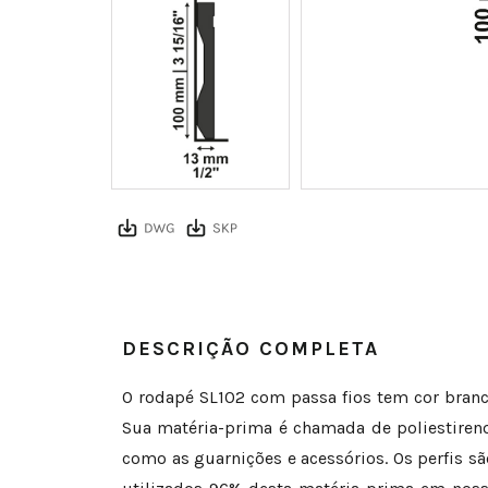
DESCRIÇÃO COMPLETA
O rodapé SL102 com passa fios tem cor branc
Sua matéria-prima é chamada de poliestiren
como as guarnições e acessórios. Os perfis s