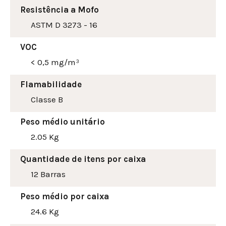
Resistência a Mofo
ASTM D 3273 - 16
VOC
< 0,5 mg/m³
Flamabilidade
Classe B
Peso médio unitário
2.05 Kg
Quantidade de itens por caixa
12 Barras
Peso médio por caixa
24.6 Kg