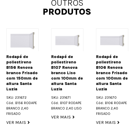
OUTROS
PRODUTOS
Rodapé de
Rodapé de
Rodapé de
poliestireno
poliestireno
poliestireno
B156 Renova
B107 Renova
B106 Renova
branco Frisado
branco Liso
branco Frisado
com 150mm de
com 100mm de
com 100mm de
altura Santa
altura Santa
altura Santa
Luzia
Luzia
Luzia
SKU: 231672
SKU: 231671
SKU: 231670
Cód.: B156 RODAPE
Cód.: B107 RODAPE
Cód.: B106 RODAPE
BRANCO 2,40
BRANCO 2,40 LISO
BRANCO 2,40
FRISADO
FRISADO
VER MAIS
VER MAIS
VER MAIS