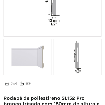
SL152 RP Pro
Rodapé de poliestireno SL152 Pro
branco frisado com 150mm de altura e