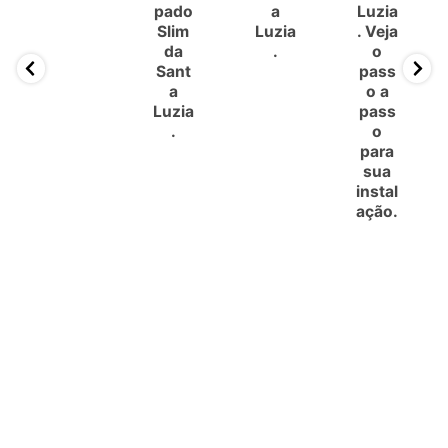
pado
a
Luzia
Slim
Luzia
. Veja
da
.
o
Sant
pass
a
o a
Luzia
pass
.
o
para
sua
instal
ação.