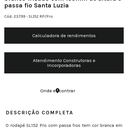
passa fio Santa Luzia
Cód.: 23799
- SL152 RP/Pro
Calculadora de rendimentos
Atendimento Construtoras e
Incorporadoras
Onde encontrar
DESCRIÇÃO COMPLETA
O rodapé SL152 Pro com passa fios tem cor branca em