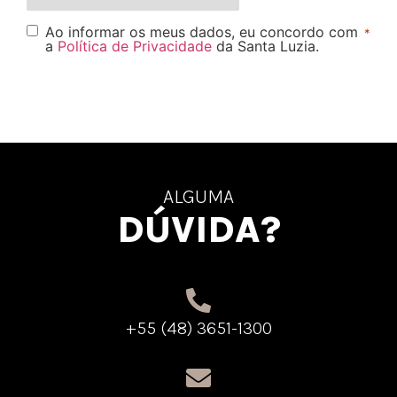
Ao informar os meus dados, eu concordo com
*
a
Política de Privacidade
da Santa Luzia.
ALGUMA
DÚVIDA?
+55 (48) 3651-1300