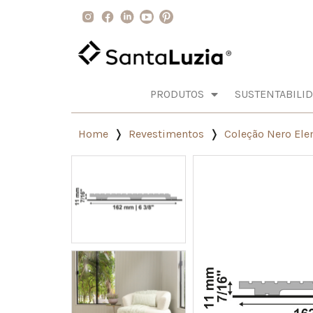
PRODUTOS
SUSTENTABILI
Home
Revestimentos
Coleção Nero El