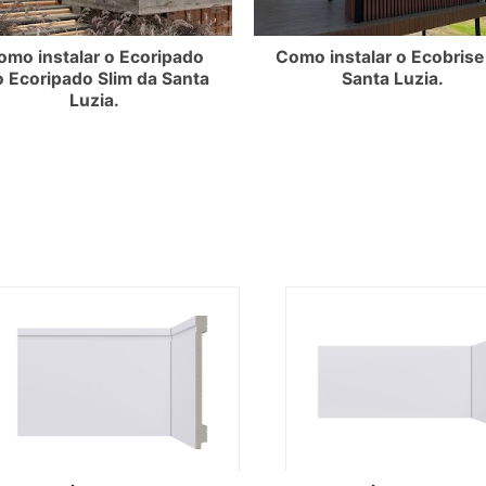
omo instalar o Ecoripado
Como instalar o Ecobrise
o Ecoripado Slim da Santa
Santa Luzia.
Luzia.