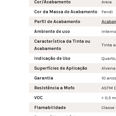
Cor/Acabamento
Areia
Cor da Massa de Acabamento
Fendi
Perfil de Acabamento
Acabame
Ambiente de uso
Intern
Característica da Tinta ou
Tinta a
Acabamento
Indicação de Uso
Quarto,
Superfícies de Aplicação
Alvenar
Garantia
10 ano
Resistência a Mofo
ASTM D
VOC
< 0,5 
Flamabilidade
Classe 