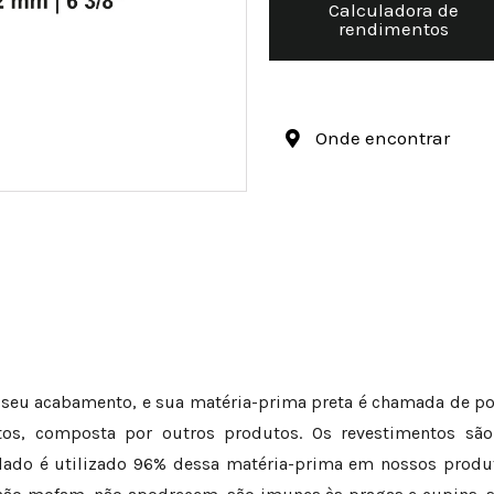
Calculadora de
rendimentos
Onde encontrar
em seu acabamento, e sua matéria-prima preta é chamada de p
os, composta por outros produtos. Os revestimentos são 
lado é utilizado 96% dessa matéria-prima em nossos produto