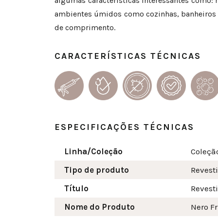
algumas características interessantes como:
ambientes úmidos como cozinhas, banheiros e 
de comprimento.
CARACTERÍSTICAS TÉCNICAS
ESPECIFICAÇÕES TÉCNICAS
Linha/Coleção
Coleçã
Tipo de produto
Revest
Título
Revest
Nome do Produto
Nero Fr