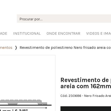
DADE
INSTITUCIONAL
ONDE ENCONTRAR
VIDEOS E IM
ementos
Revestimento de poliestireno Nero frisado areia 
Revestimento de p
areia com 162mm 
Cód.: 230686
- Nero Frisado Are