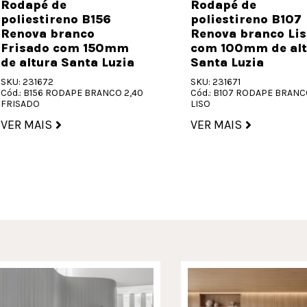
Rodapé de
Rodapé de
poliestireno B156
poliestireno B107
Renova branco
Renova branco Lis
Frisado com 150mm
com 100mm de alt
de altura Santa Luzia
Santa Luzia
SKU: 231672
SKU: 231671
Cód.: B156 RODAPE BRANCO 2,40
Cód.: B107 RODAPE BRANC
FRISADO
LISO
VER MAIS
VER MAIS