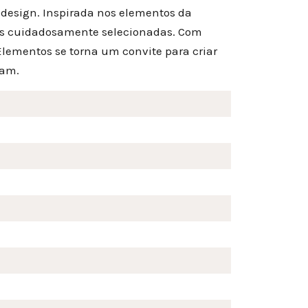
 design. Inspirada nos elementos da
res cuidadosamente selecionadas. Com
 Elementos se torna um convite para criar
ram.