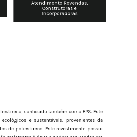
Atendimento Revendas,
Construtoras e
Incorporadoras
oliestireno, conhecido também como EPS. Este
ecológicos e sustentáveis, provenientes da
s de poliestireno. Este revestimento possui