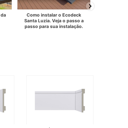
 da
Como instalar o Ecodeck
Como 
Santa Luzia. Veja o passo a
revestimen
passo para sua instalação.
San
Rodapé