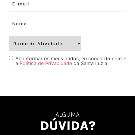
Ao informar os meus dados, eu concordo com
*
a
Política de Privacidade
da Santa Luzia.
ALGUMA
DÚVIDA?