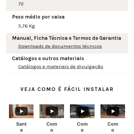
72
Peso médio por caixa
5,76 Kg
Manual, Ficha Técnica e Termos de Garantia
Downloads de documentos técnicos
Catálogos e outros materiais
Catálogos e materiais de divulgação
VEJA COMO É FÁCIL INSTALAR
Sant
Com
Com
Com
a
o
o
o