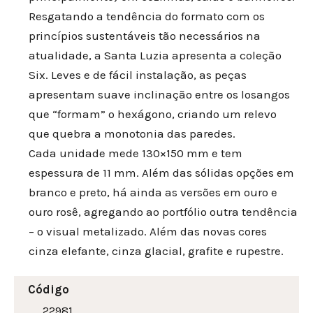
Resgatando a tendência do formato com os
princípios sustentáveis tão necessários na
atualidade, a Santa Luzia apresenta a coleção
Six. Leves e de fácil instalação, as peças
apresentam suave inclinação entre os losangos
que “formam” o hexágono, criando um relevo
que quebra a monotonia das paredes.
Cada unidade mede 130×150 mm e tem
espessura de 11 mm. Além das sólidas opções em
branco e preto, há ainda as versões em ouro e
ouro rosê, agregando ao portfólio outra tendência
– o visual metalizado. Além das novas cores
cinza elefante, cinza glacial, grafite e rupestre.
Código
22981