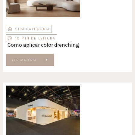
SEM CATEGORIA
10 MIN DE LEITURA
Como aplicar color drenching
LER MATÉRIA