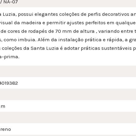
 / NA-07
 Luzia, possui elegantes coleções de perfis decorativos 
visual da madeira e permitir ajustes perfeitos em qualquer
de cores de rodapés de 70 mm de altura , variando entre t
, como imbuia. Além da instalação prática e rápida, a gr
 coleções da Santa Luzia é adotar práticas sustentáveis 
a-prima.
4019382
mm
ireno