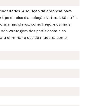
amadeirados. A solução da empresa para
 tipo de piso é a coleção Natural. São três
ons mais claros, como freijó, e os mais
ande vantagem dos perfis desta e as
para eliminar o uso de madeira como