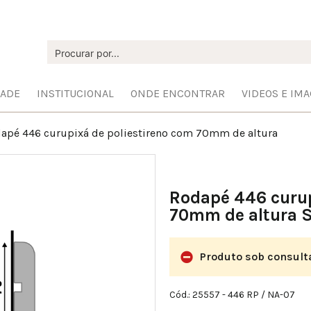
DADE
INSTITUCIONAL
ONDE ENCONTRAR
VIDEOS E IM
apé 446 curupixá de poliestireno com 70mm de altura
Rodapé 446 curup
70mm de altura S
Produto sob consult
Cód.: 25557
- 446 RP / NA-07