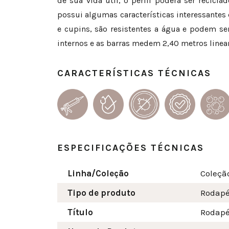
de sua vida útil, o perfil poderá ser recic
possui algumas características interessante
e cupins, são resistentes a água e podem s
internos e as barras medem 2,40 metros line
CARACTERÍSTICAS TÉCNICAS
ESPECIFICAÇÕES TÉCNICAS
Linha/Coleção
Coleçã
Tipo de produto
Rodap
Título
Rodapé