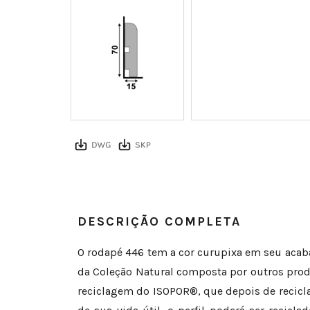
DESCRIÇÃO COMPLETA
O rodapé 446 tem a cor curupixa em seu acab
da Coleção Natural composta por outros produ
reciclagem do ISOPOR®, que depois de recicla