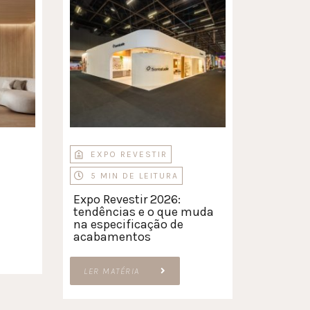
EXPO REVESTIR
5 MIN DE LEITURA
Expo Revestir 2026:
tendências e o que muda
na especificação de
acabamentos
LER MATÉRIA