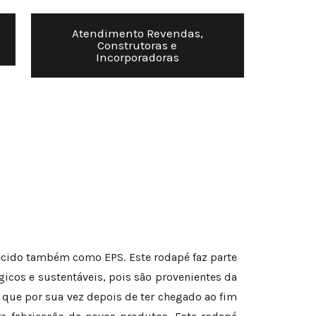
Atendimento Revendas,
Construtoras e
Incorporadoras
ecido também como EPS. Este rodapé faz parte
icos e sustentáveis, pois são provenientes da
 que por sua vez depois de ter chegado ao fim