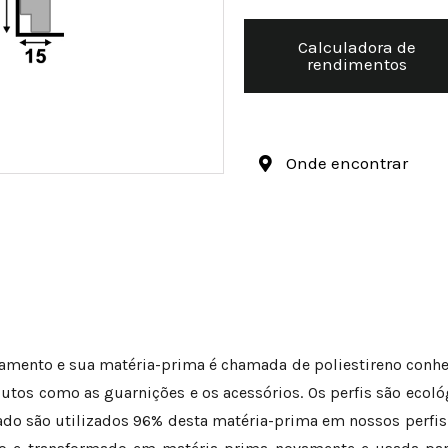
Calculadora de
rendimentos
Onde encontrar
amento e sua matéria-prima é chamada de poliestireno conh
tos como as guarnições e os acessórios. Os perfis são ecológ
do são utilizados 96% desta matéria-prima em nossos perfis