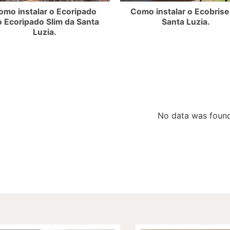
omo instalar o Ecoripado
Como instalar o Ecobrise
o Ecoripado Slim da Santa
Santa Luzia.
Luzia.
No data was foun