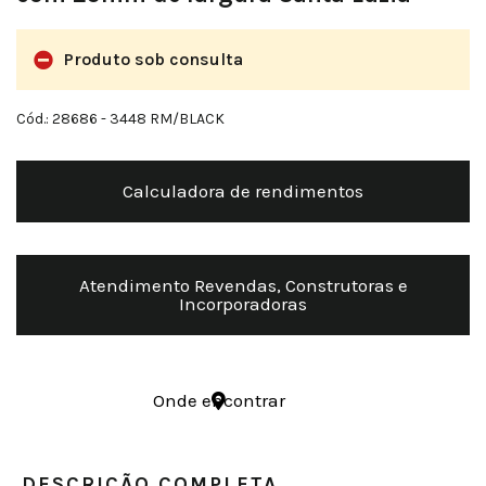
Produto sob consulta
Cód.: 28686
- 3448 RM/BLACK
Calculadora de rendimentos
Atendimento Revendas, Construtoras e
Incorporadoras
Onde encontrar
DESCRIÇÃO COMPLETA