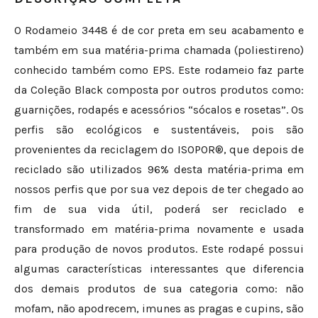
O Rodameio 3448 é de cor preta em seu acabamento e
também em sua matéria-prima chamada (poliestireno)
conhecido também como EPS. Este rodameio faz parte
da Coleção Black composta por outros produtos como:
guarnições, rodapés e acessórios “sócalos e rosetas”. Os
perfis são ecológicos e sustentáveis, pois são
provenientes da reciclagem do ISOPOR®, que depois de
reciclado são utilizados 96% desta matéria-prima em
nossos perfis que por sua vez depois de ter chegado ao
fim de sua vida útil, poderá ser reciclado e
transformado em matéria-prima novamente e usada
para produção de novos produtos. Este rodapé possui
algumas características interessantes que diferencia
dos demais produtos de sua categoria como: não
mofam, não apodrecem, imunes as pragas e cupins, são