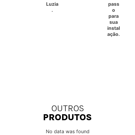
Luzia
pass
.
o
para
sua
instal
ação.
OUTROS
PRODUTOS
No data was found