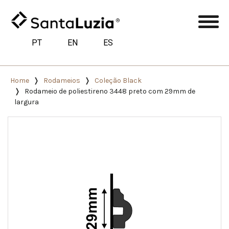
PT
EN
ES
Home
Rodameios
Coleção Black
Rodameio de poliestireno 3448 preto com 29mm de
largura