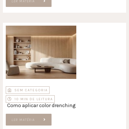
LER MATÉRIA
SEM CATEGORIA
10 MIN DE LEITURA
Como aplicar color drenching
LER MATÉRIA