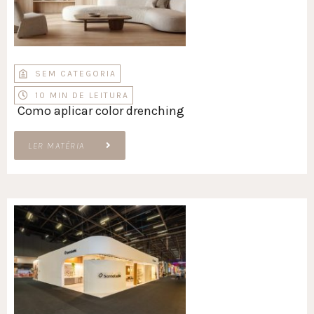
SEM CATEGORIA
10 MIN DE LEITURA
Como aplicar color drenching
LER MATÉRIA