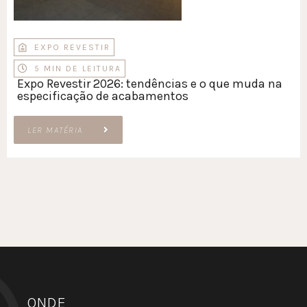
EXPO REVESTIR
5 MIN DE LEITURA
Expo Revestir 2026: tendências e o que muda na
especificação de acabamentos
LER MATÉRIA
ONDE