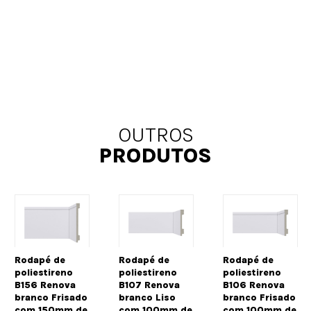
OUTROS
PRODUTOS
Rodapé de
Rodapé de
Rodapé de
poliestireno
poliestireno
poliestireno
B156 Renova
B107 Renova
B106 Renova
branco Frisado
branco Liso
branco Frisado
com 150mm de
com 100mm de
com 100mm de