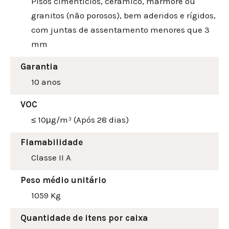
Pisos cimentícios, cerâmico, mármore ou
granitos (não porosos), bem aderidos e rígidos,
com juntas de assentamento menores que 3
mm
Garantia
10 anos
VOC
≤ 10μg/m³ (Após 28 dias)
Flamabilidade
Classe II A
Peso médio unitário
1059 Kg
Quantidade de itens por caixa