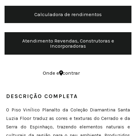
Calculadora de rendimentos
Atendimento Revendas, Construtoras e
Incorporadoras
Onde encontrar
DESCRIÇÃO COMPLETA
O Piso Vinílico Planalto da Coleção Diamantina Santa
Luzia Floor traduz as cores e texturas do Cerrado e da
Serra do Espinhaço, trazendo elementos naturais e
culturais da região para o seu ambiente. Produzidos