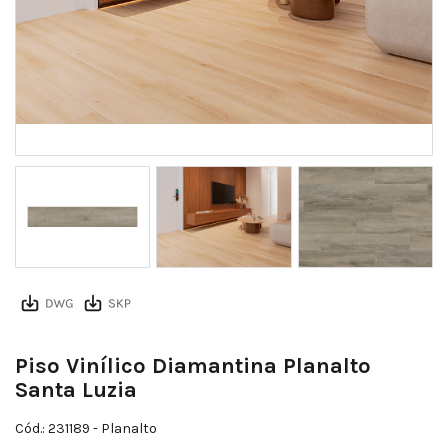
Planalto ambiente
Piso Vinílico Diamantina Planalto
Santa Luzia
Cód.: 231189
- Planalto