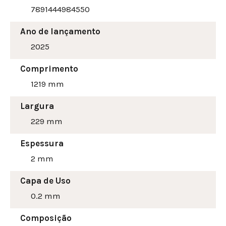
7891444984550
Ano de lançamento
2025
Comprimento
1219 mm
Largura
229
mm
Espessura
2 mm
Capa de Uso
0.2 mm
Composição