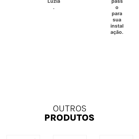
Luzia
pass
.
o
para
sua
instal
ação.
OUTROS
PRODUTOS