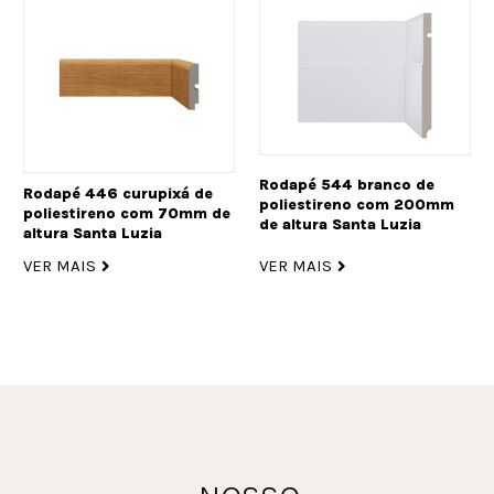
Rodapé 544 branco de
Rodapé 446 curupixá de
poliestireno com 200mm
poliestireno com 70mm de
de altura Santa Luzia
altura Santa Luzia
VER MAIS
VER MAIS