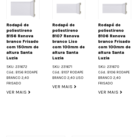
Rodapé de
Rodapé de
Rodapé de
poliestireno
poliestireno
poliestireno
B156 Renova
B107 Renova
B106 Renova
branco Frisado
branco Liso
branco Frisado
com 150mm de
com 100mm de
com 100mm de
altura Santa
altura Santa
altura Santa
Luzia
Luzia
Luzia
SKU: 231672
SKU: 231671
SKU: 231670
Cód.: B156 RODAPE
Cód.: B107 RODAPE
Cód.: B106 RODAPE
BRANCO 2,40
BRANCO 2,40 LISO
BRANCO 2,40
FRISADO
FRISADO
VER MAIS
VER MAIS
VER MAIS