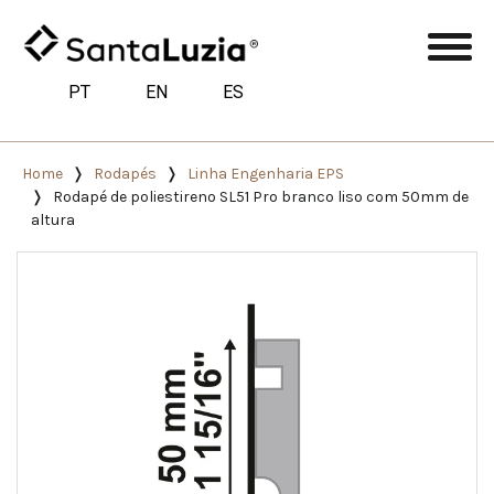
PT
EN
ES
Home
Rodapés
Linha Engenharia EPS
Rodapé de poliestireno SL51 Pro branco liso com 50mm de
altura