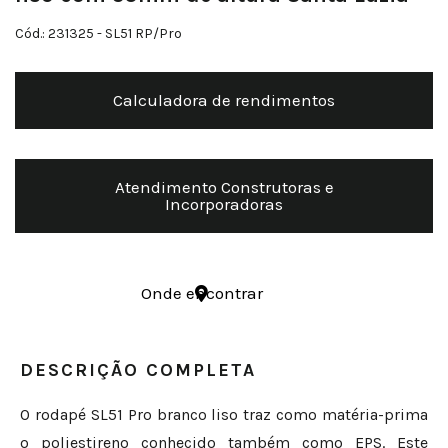
Cód.: 231325
- SL51 RP/Pro
Calculadora de rendimentos
Atendimento Construtoras e
Incorporadoras
Onde encontrar
DESCRIÇÃO COMPLETA
O rodapé SL51 Pro branco liso traz como matéria-prima
o poliestireno conhecido também como EPS. Este