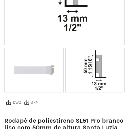
SL51 RP Pro
Rodapé de poliestireno SL51 Pro branco
liso com 50mm de altura Santa Luzia