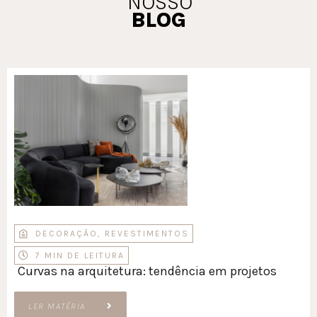
NOSSO
BLOG
DECORAÇÃO
,
REVESTIMENTOS
7 MIN DE LEITURA
Curvas na arquitetura: tendência em projetos
LER MATÉRIA