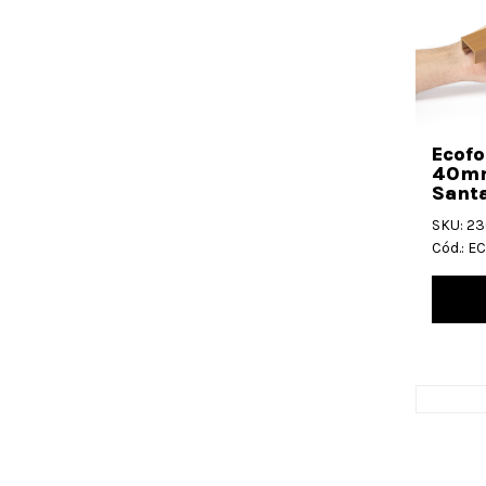
Ecofo
40mm
Santa
SKU: 2
Cód.: 