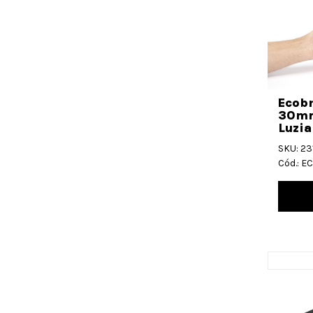
Ecob
30mm
Luzia
SKU: 23
Cód.: 