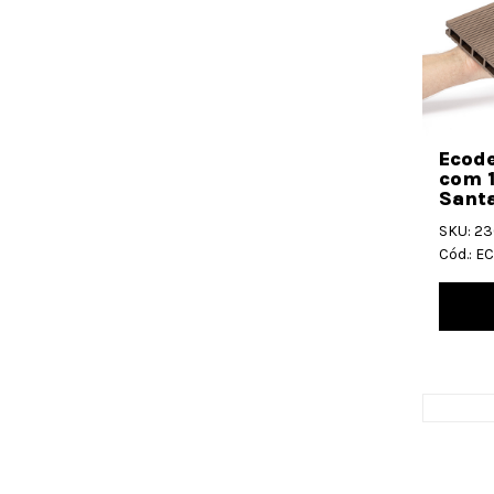
Ecode
com 
Santa
SKU: 2
Cód.: 