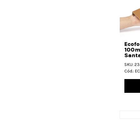
Ecofo
100m
Santa
SKU: 2
Cód.: 