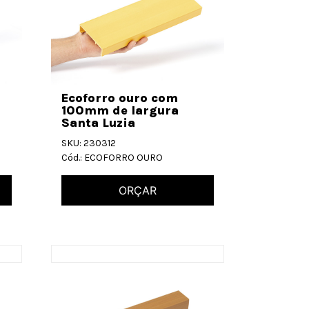
Ecoforro ouro com
100mm de largura
Santa Luzia
SKU: 230312
Cód.: ECOFORRO OURO
ORÇAR