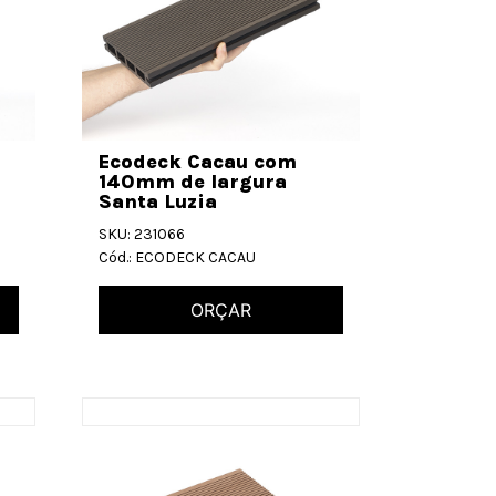
Ecodeck Cacau com
140mm de largura
Santa Luzia
SKU: 231066
Cód.: ECODECK CACAU
ORÇAR