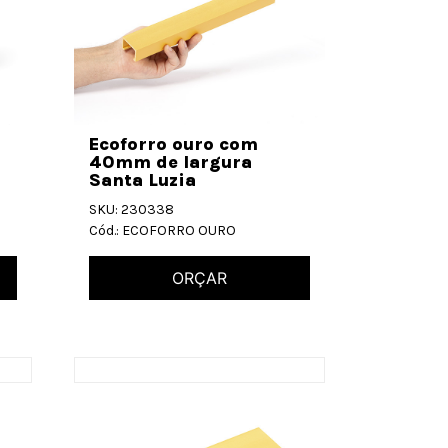
Ecoforro ouro com
40mm de largura
Santa Luzia
SKU: 230338
Cód.: ECOFORRO OURO
ORÇAR