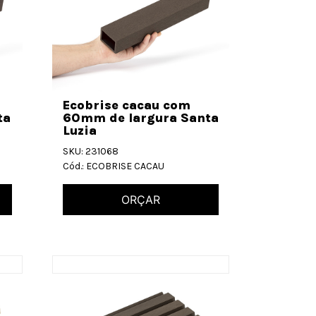
Ecobrise cacau com
ta
60mm de largura Santa
Luzia
SKU: 231068
Cód.: ECOBRISE CACAU
ORÇAR