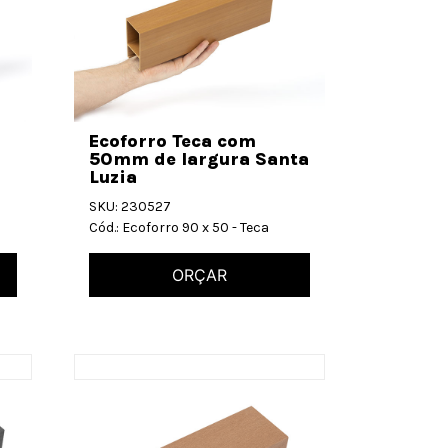
Ecoforro Teca com
50mm de largura Santa
Luzia
SKU: 230527
Cód.: Ecoforro 90 x 50 - Teca
ORÇAR