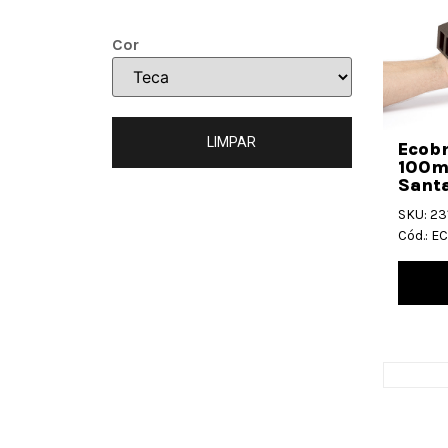
Cor
LIMPAR
Ecob
100m
Santa
SKU: 23
Cód.: 