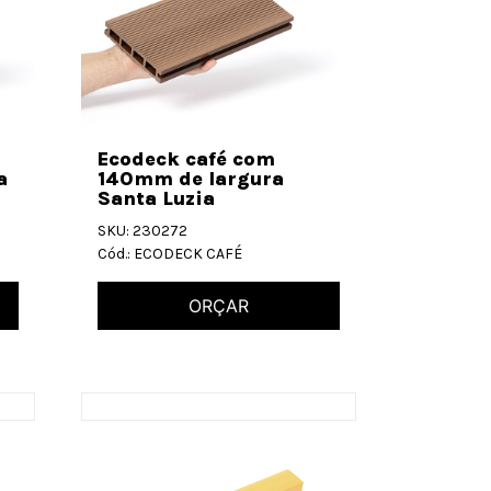
Ecodeck café com
a
140mm de largura
Santa Luzia
SKU: 230272
Cód.: ECODECK CAFÉ
ORÇAR