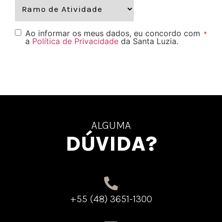
Ao informar os meus dados, eu concordo com
*
a
Política de Privacidade
da Santa Luzia.
ALGUMA
DÚVIDA?
+55 (48) 3651-1300