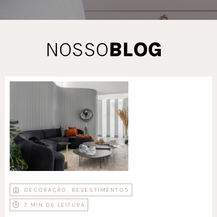
NOSSO
BLOG
DECORAÇÃO
,
REVESTIMENTOS
7 MIN DE LEITURA