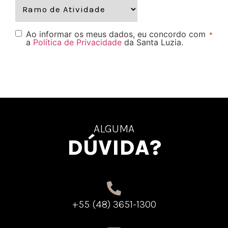
Ao informar os meus dados, eu concordo com
*
a
Política de Privacidade
da Santa Luzia.
ALGUMA
DÚVIDA?
+55 (48) 3651-1300