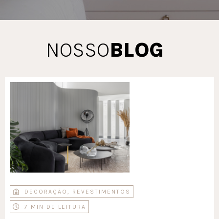
NOSSO
BLOG
DECORAÇÃO
,
REVESTIMENTOS
7 MIN DE LEITURA