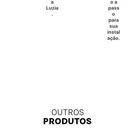
a
o a
Luzia
pass
.
o
para
sua
instal
ação.
OUTROS
PRODUTOS