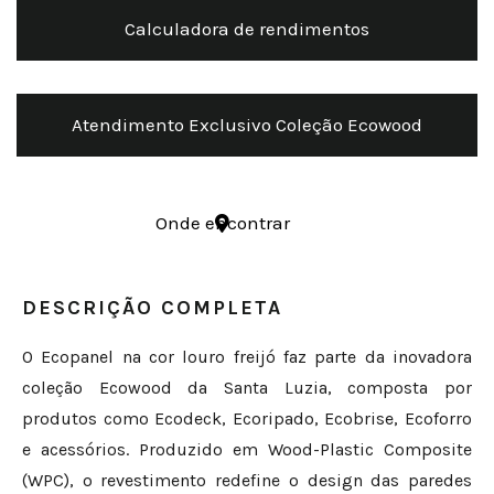
Calculadora de rendimentos
Atendimento Exclusivo Coleção Ecowood
Onde encontrar
DESCRIÇÃO COMPLETA
O Ecopanel na cor louro freijó faz parte da inovadora
coleção Ecowood da Santa Luzia, composta por
produtos como Ecodeck, Ecoripado, Ecobrise, Ecoforro
e acessórios. Produzido em Wood-Plastic Composite
(WPC), o revestimento redefine o design das paredes