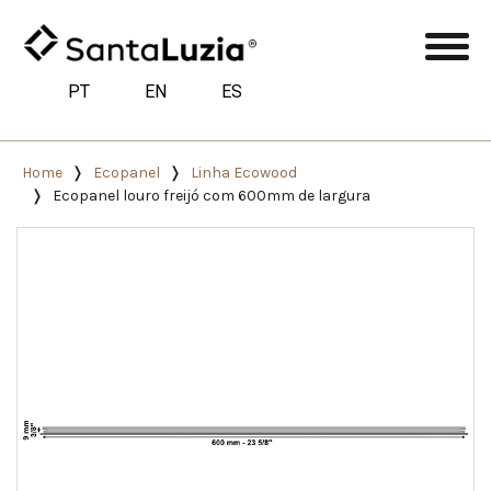
PT
EN
ES
Home
Ecopanel
Linha Ecowood
Ecopanel louro freijó com 600mm de largura