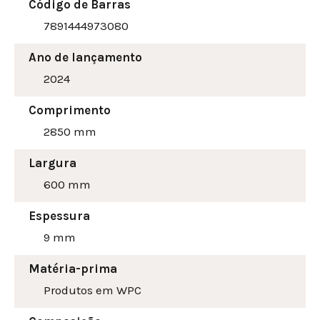
Código de Barras
7891444973080
Ano de lançamento
2024
Comprimento
2850 mm
Largura
600
mm
Espessura
9 mm
Matéria-prima
Produtos em WPC