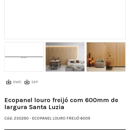
ecopanel 600x9mm perfil
Ecopanel louro freijó com 600mm de
largura Santa Luzia
Cód.: 230290
- ECOPANEL LOURO FREIJÓ 6009