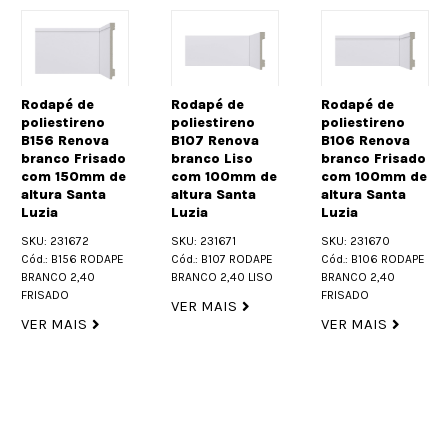
Rodapé de
Rodapé de
Rodapé de
poliestireno
poliestireno
poliestireno
B156 Renova
B107 Renova
B106 Renova
branco Frisado
branco Liso
branco Frisado
com 150mm de
com 100mm de
com 100mm de
altura Santa
altura Santa
altura Santa
Luzia
Luzia
Luzia
SKU: 231672
SKU: 231671
SKU: 231670
Cód.: B156 RODAPE
Cód.: B107 RODAPE
Cód.: B106 RODAPE
BRANCO 2,40
BRANCO 2,40 LISO
BRANCO 2,40
FRISADO
FRISADO
VER MAIS
VER MAIS
VER MAIS