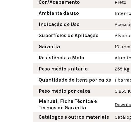
Cor/Acabamento
Preto
Ambiente de uso
Intern
Indicação de Uso
Acessó
Superfícies de Aplicação
Alvenar
Garantia
10 ano
Resistência a Mofo
Alumín
Peso médio unitário
255 Kg
Quantidade de itens por caixa
1 barra
Peso médio por caixa
0.255 
Manual, Ficha Técnica e
Downlo
Termos de Garantia
Catálogos e outros materiais
Catálo