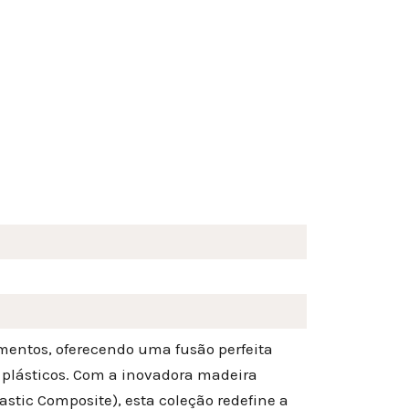
mentos, oferecendo uma fusão perfeita
s plásticos. Com a inovadora madeira
tic Composite), esta coleção redefine a