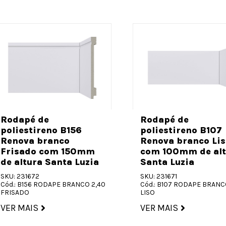
Rodapé de
Rodapé de
poliestireno B156
poliestireno B107
Renova branco
Renova branco Lis
Frisado com 150mm
com 100mm de alt
de altura Santa Luzia
Santa Luzia
SKU: 231672
SKU: 231671
Cód.: B156 RODAPE BRANCO 2,40
Cód.: B107 RODAPE BRANC
FRISADO
LISO
VER MAIS
VER MAIS