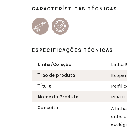
CARACTERÍSTICAS TÉCNICAS
ESPECIFICAÇÕES TÉCNICAS
Linha/Coleção
Linha 
Tipo de produto
Ecopan
Título
Perfil 
Nome do Produto
PERFIL
Conceito
A linh
entre 
ecológ