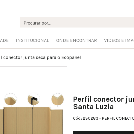
DADE
INSTITUCIONAL
ONDE ENCONTRAR
VIDEOS E IM
il conector junta seca para o Ecopanel
Perfil conector j
Santa Luzia
Cód.: 230283
- PERFIL CONECT