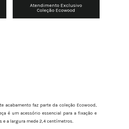
Atendimento Exclusivo
Coleção Ecowood
Este acabamento faz parte da coleção Ecowood,
ça é um acessório essencial para a fixação e
 e a largura mede 2,4 centímetros.