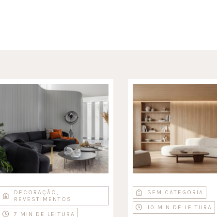
DECORAÇÃO
,
SEM CATEGORIA
REVESTIMENTOS
10 MIN DE LEITURA
7 MIN DE LEITURA