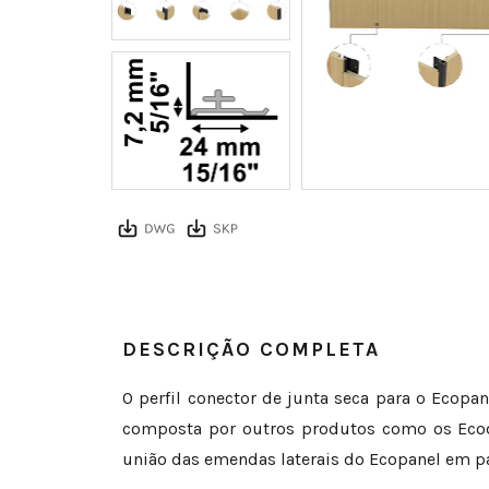
DESCRIÇÃO COMPLETA
O perfil conector de junta seca para o Ecopa
composta por outros produtos como os Ecodec
união das emendas laterais do Ecopanel em pa