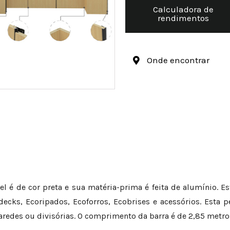
Calculadora de
rendimentos
Onde encontrar
nel é de cor preta e sua matéria-prima é feita de alumínio. 
ks, Ecoripados, Ecoforros, Ecobrises e acessórios. Esta pe
redes ou divisórias. O comprimento da barra é de 2,85 metros