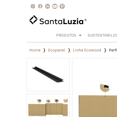
PRODUTOS
SUSTENTABILI
Home
Ecopanel
Linha Ecowood
Perf