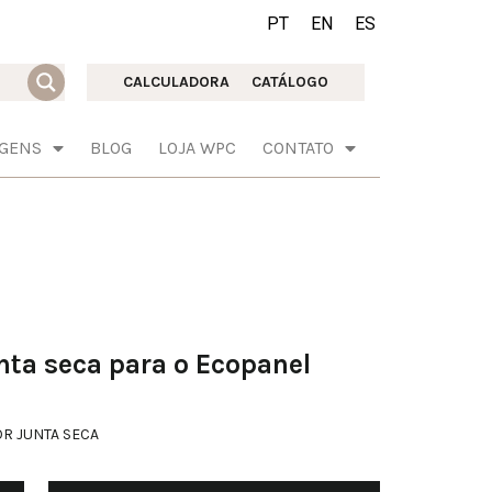
PT
EN
ES
CALCULADORA
CATÁLOGO
AGENS
BLOG
LOJA WPC
CONTATO
unta seca para o Ecopanel
OR JUNTA SECA