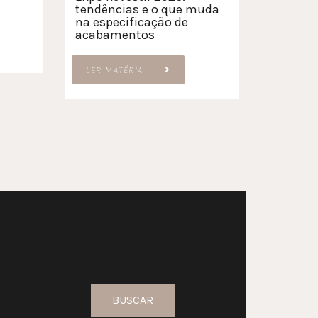
tendências e o que muda
na especificação de
acabamentos
LER MATÉRIA
BUSCAR