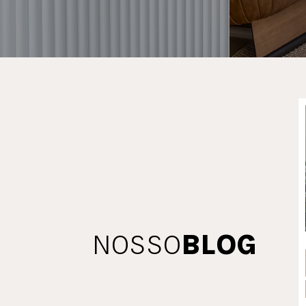
NOSSO
BLOG