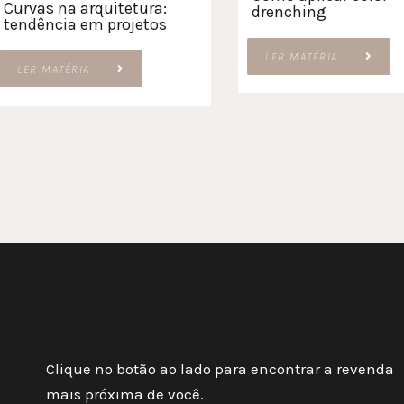
Curvas na arquitetura:
drenching
tendência em projetos
LER MATÉRIA
LER MATÉRIA
Clique no botão ao lado para encontrar a revenda
mais próxima de você.