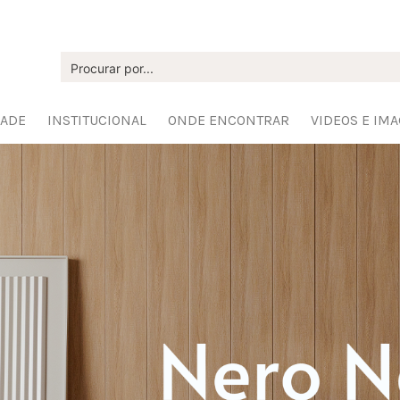
DADE
INSTITUCIONAL
ONDE ENCONTRAR
VIDEOS E IM