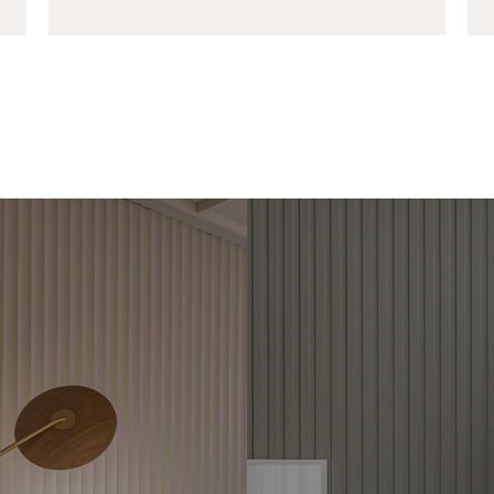
PADOS DE
RIPAS 