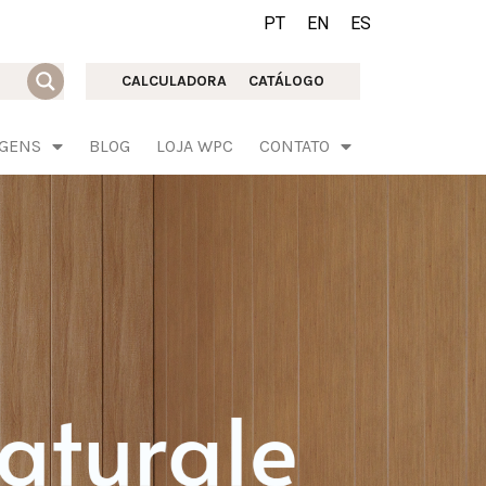
PT
EN
ES
CALCULADORA
CATÁLOGO
AGENS
BLOG
LOJA WPC
CONTATO