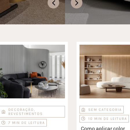
DECORAÇÃO
,
SEM CATEGORIA
REVESTIMENTOS
10 MIN DE LEITURA
7 MIN DE LEITURA
Como aplicar color