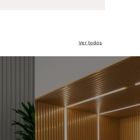
Ver todos
RODAPÉS
E