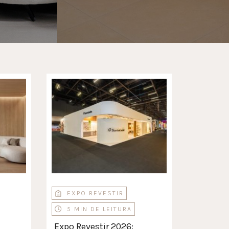
EXPO REVESTIR
5 MIN DE LEITURA
Expo Revestir 2026: