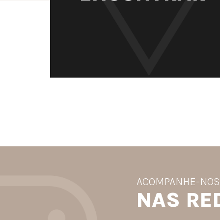
ACOMPANHE-NO
NAS RE