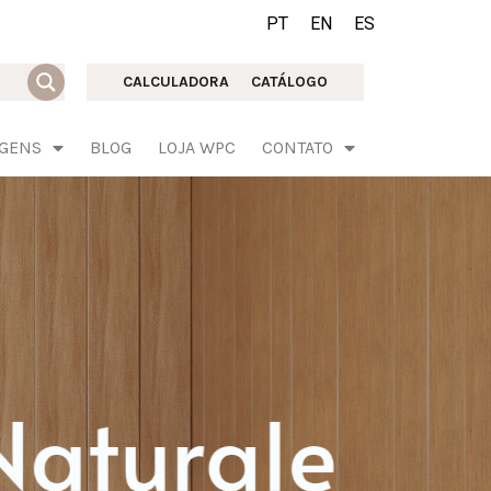
PT
EN
ES
CALCULADORA
CATÁLOGO
AGENS
BLOG
LOJA WPC
CONTATO