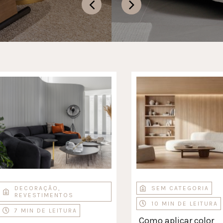
DECORAÇÃO
,
SEM CATEGORIA
REVESTIMENTOS
10 MIN DE LEITURA
7 MIN DE LEITURA
Como aplicar color