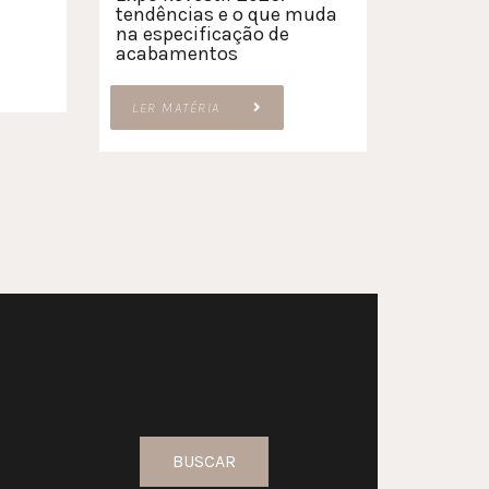
tendências e o que muda
na especificação de
acabamentos
LER MATÉRIA
BUSCAR