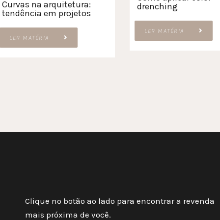
Curvas na arquitetura:
drenching
tendência em projetos
LER MATÉRIA
LER MATÉRIA
Clique no botão ao lado para encontrar a revenda
mais próxima de você.