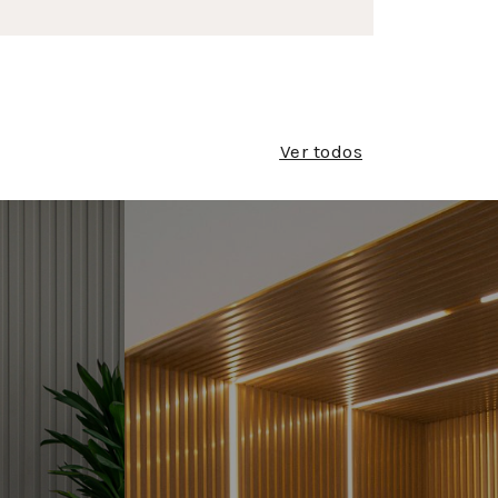
Ver todos
 DE
RIPAS E