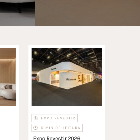
EXPO REVESTIR
5 MIN DE LEITURA
Expo Revestir 2026: