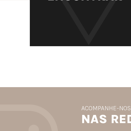
ACOMPANHE-NO
NAS RE