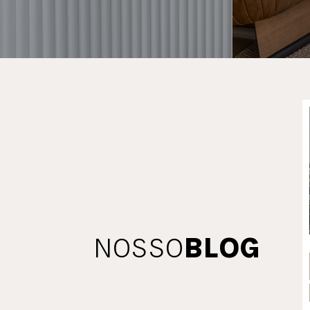
NOSSO
BLOG