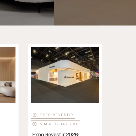
EXPO REVESTIR
5 MIN DE LEITURA
Expo Revestir 2026: