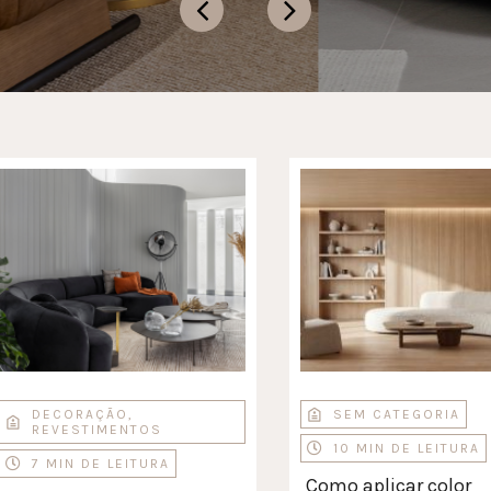
DECORAÇÃO
,
SEM CATEGORIA
REVESTIMENTOS
10 MIN DE LEITURA
7 MIN DE LEITURA
Como aplicar color