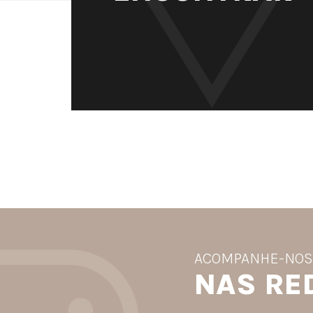
ACOMPANHE-NO
NAS RE