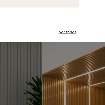
Ver todos
 DE
RIPAS E