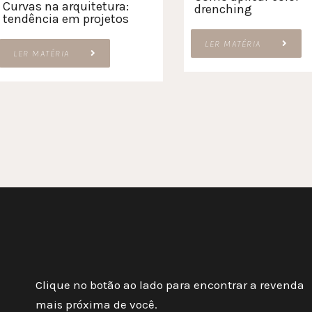
Curvas na arquitetura:
drenching
tendência em projetos
LER MATÉRIA
LER MATÉRIA
Clique no botão ao lado para encontrar a revenda
mais próxima de você.