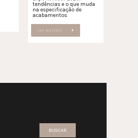
tendências e o que muda
na especificação de
acabamentos
LER MATÉRIA
BUSCAR