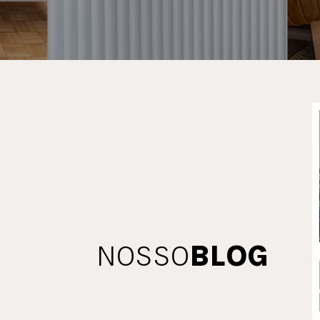
NOSSO
BLOG