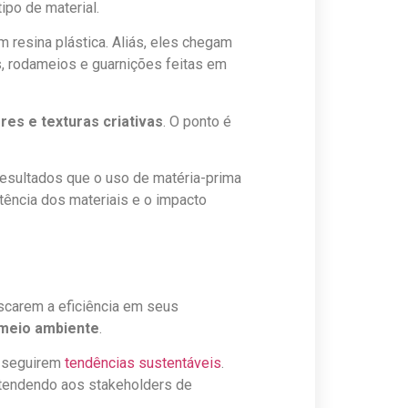
ipo de material.
 resina plástica. Aliás, eles chegam
, rodameios e guarnições feitas em
res e texturas criativas
. O ponto é
resultados que o uso de matéria-prima
stência dos materiais e o impacto
uscarem a eficiência em seus
 meio ambiente
.
o seguirem
tendências sustentáveis
.
atendendo aos stakeholders de