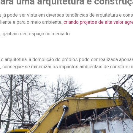
para uma arquitetura e constru
já pode ser vista em diversas tendências de arquitetura e cons
liente e para o meio ambiente,
criando projetos de alta valor ag
co, ganham seu espaço no mercado.
e arquitetura, a demolição de prédios pode ser realizada apena
, consegue-se minimizar os impactos ambientais de construir um