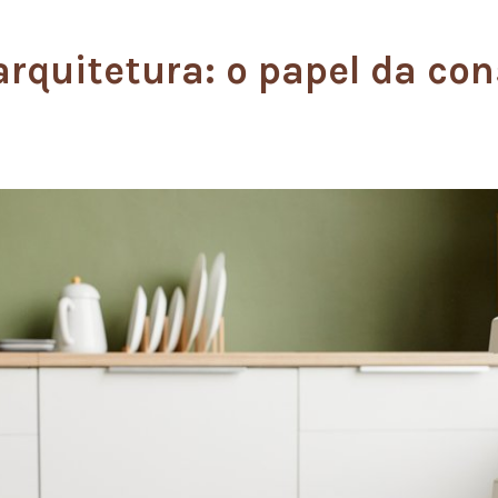
rquitetura: o papel da co