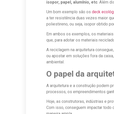
isopor, papel, alumínio, etc
. Além di
Um bom exemplo são os
deck ecológ
a ter resistência duas vezes maior q
poliestireno, ou seja, isopor obtido po
Em ambos os exemplos, os materiais 
que, para adotar os materiais reciclad
A reciclagem na arquitetura consegue
ou apostar em soluções fora da caixa,
ambiental.
O papel da arquite
A arquitetura e a construção podem p
processos, os empreendimentos ganh
Hoje, as construtoras, indústrias e p
Com isso, conseguem impactar todo o
maneira ampla.