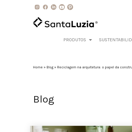
PRODUTOS
SUSTENTABILI
Home
»
Blog
»
Reciclagem na arquitetura: o papel da const
Blog