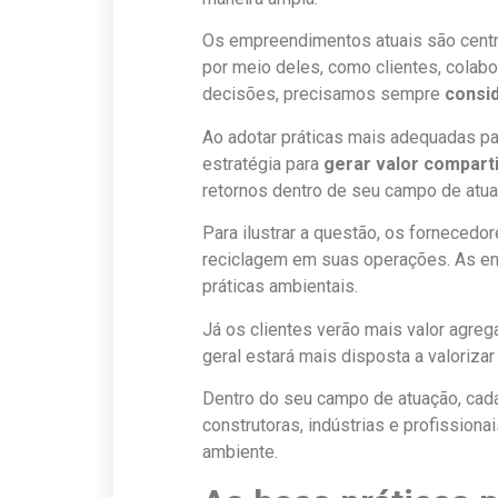
Os empreendimentos atuais são centr
por meio deles, como clientes, colabo
decisões, precisamos sempre
consi
Ao adotar práticas mais adequadas pa
estratégia para
gerar valor compart
retornos dentro de seu campo de atua
Para ilustrar a questão, os fornecedo
reciclagem em suas operações. As en
práticas ambientais.
Já os clientes verão mais valor agre
geral estará mais disposta a valoriz
Dentro do seu campo de atuação, cada
construtoras, indústrias e profission
ambiente.