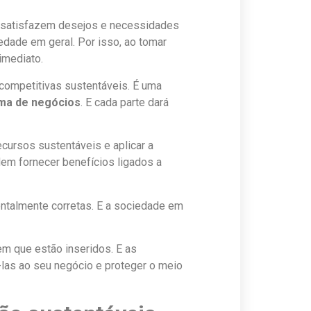
) satisfazem desejos e necessidades
edade em geral. Por isso, ao tomar
imediato.
 competitivas sustentáveis. É uma
ema de negócios
. E cada parte dará
ecursos sustentáveis e aplicar a
em fornecer benefícios ligados a
entalmente corretas. E a sociedade em
m que estão inseridos. E as
-las ao seu negócio e proteger o meio