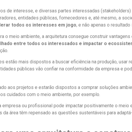
os de interesse, e diversas partes interessadas (stakeholders
radores, entidades públicas, fornecedores e, até mesmo, a soci
derar todos os interesses em jogo
, e não apenas o resultado 
ra o meio ambiente, a arquitetura consegue construir vantagens
ilhado entre todos os interessados e impactar o ecossist
ção.
res estão mais dispostos a buscar eficiência na produção, usar r
tidades públicas vão confiar na conformidade da empresa e pod
gado aos projetos e estarão dispostos a comprar soluções ambi
ar os cuidados com o meio ambiente, por exemplo.
 empresa ou profissional pode impactar positivamente o meio e
ais da área têm repensado as questões sustentáveis para adaptá