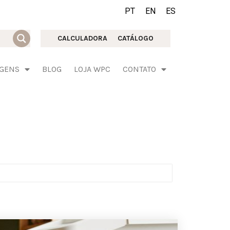
PT
EN
ES
CALCULADORA
CATÁLOGO
AGENS
BLOG
LOJA WPC
CONTATO