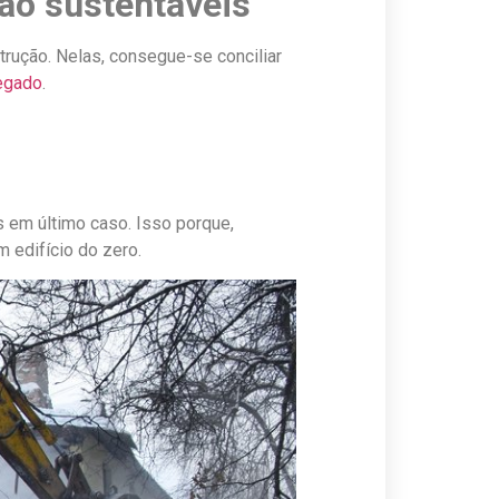
ção sustentáveis
trução. Nelas, consegue-se conciliar
regado
.
s em último caso. Isso porque,
 edifício do zero.