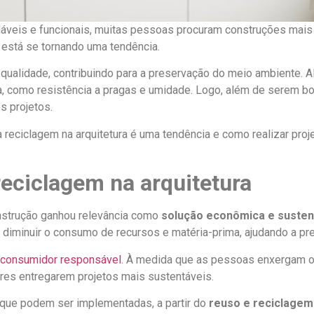
áveis e funcionais, muitas pessoas procuram construções mais 
ra está se tornando uma tendência.
a qualidade, contribuindo para a preservação do meio ambiente. 
a, como resistência a pragas e umidade. Logo, além de serem 
s projetos.
 reciclagem na arquitetura é uma tendência e como realizar pr
reciclagem na arquitetura
onstrução ganhou relevância como
solução econômica e susten
diminuir o consumo de recursos e matéria-prima, ajudando a pr
consumidor responsável
. À medida que as pessoas enxergam o 
tores entregarem projetos mais sustentáveis.
 que podem ser implementadas, a partir do
reuso e reciclagem 