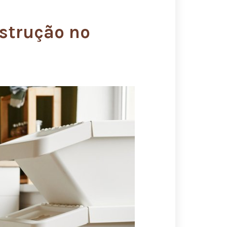
nstrução no