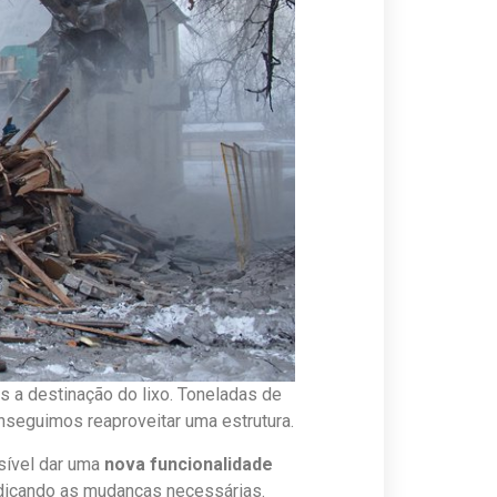
 a destinação do lixo. Toneladas de
nseguimos reaproveitar uma estrutura.
sível dar uma
nova funcionalidade
 indicando as mudanças necessárias.