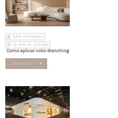
SEM CATEGORIA
10 MIN DE LEITURA
Como aplicar color drenching
LER MATÉRIA