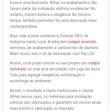
Essa é uma dica extra. Afinal, os acabamentos não
fazem parte da instalação elétrica residencial. No
entanto, trazem beleza e elegância. Ao mesmo
tempo, também permitem ter uma decoração mais
contemporânea.
Aqui, vale a pena conhecer a Coleção NEO, da
Indústria Santa Luzia. A linha tem
rodapé invertido
,
terminais de acabamento e cantoneiras de alumínio.
Além disso, tem o
kit
de iluminação com fita LED.
Assim, você pode colocar no seu projeto um
rodapé
iluminado
ou criar uma decoração com jogo de luzes.
Tudo para agregar elegância, sofisticação e
aconchego ao ambiente.
Assim, o resultado é muito melhor para o cliente.
Afinal, nesse caso, os materiais para instalação
elétrica são valorizados e garantem um imóvel ainda
mais bonito e valorizado no mercado.