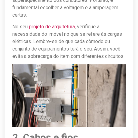
superaquecimento dos condutores. Portanto, é
fundamental escolher a voltagem e a amperagem
certas.
No seu
projeto de arquitetura
, verifique a
necessidade do imóvel no que se refere às cargas
elétricas. Lembre-se de que cada cômodo ou
conjunto de equipamentos terá o seu. Assim, você
evita a sobrecarga do item com diferentes circuitos.
2. Cabos e fios