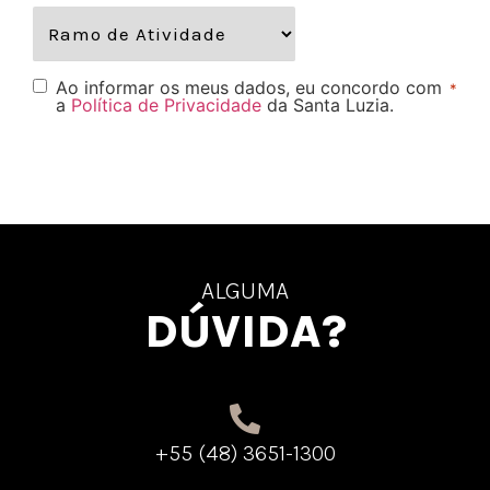
Ao informar os meus dados, eu concordo com
*
a
Política de Privacidade
da Santa Luzia.
ALGUMA
DÚVIDA?
+55 (48) 3651-1300