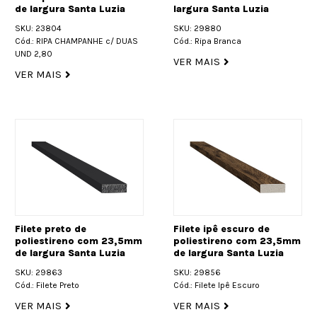
de largura Santa Luzia
largura Santa Luzia
SKU: 23804
SKU: 29880
Cód.: RIPA CHAMPANHE c/ DUAS
Cód.: Ripa Branca
UND 2,80
VER MAIS
VER MAIS
Filete preto de
Filete ipê escuro de
poliestireno com 23,5mm
poliestireno com 23,5mm
de largura Santa Luzia
de largura Santa Luzia
SKU: 29863
SKU: 29856
Cód.: Filete Preto
Cód.: Filete Ipê Escuro
VER MAIS
VER MAIS