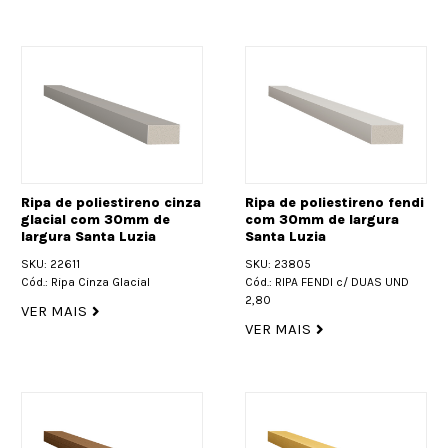
Ripa de poliestireno cinza
Ripa de poliestireno fendi
glacial com 30mm de
com 30mm de largura
largura Santa Luzia
Santa Luzia
SKU: 22611
SKU: 23805
Cód.: Ripa Cinza Glacial
Cód.: RIPA FENDI c/ DUAS UND
2,80
VER MAIS
VER MAIS