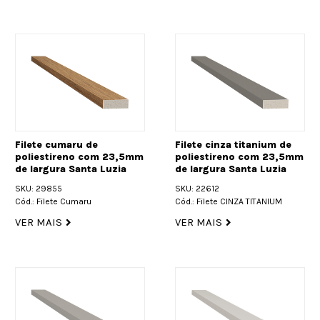
Filete cumaru de
Filete cinza titanium de
poliestireno com 23,5mm
poliestireno com 23,5mm
de largura Santa Luzia
de largura Santa Luzia
SKU: 29855
SKU: 22612
Cód.: Filete Cumaru
Cód.: Filete CINZA TITANIUM
VER MAIS
VER MAIS