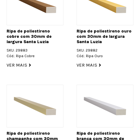
Ripa de poliestireno
Ripa de poliestireno ouro
cobre com 30mm de
com 30mm de largura
largura Santa Luzia
Santa Luzia
SKU: 29883
SKU: 29882
Cód.: Ripa Cobre
Cód.: Ripa Ouro
VER MAIS
VER MAIS
Ripa de poliestireno
Ripa de poliestireno
champanhe com 30mm
branca com 30mm de