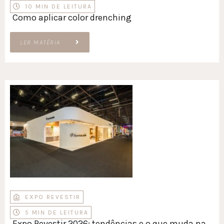
10 MIN DE LEITURA
Como aplicar color drenching
LER MATÉRIA
EXPO REVESTIR
5 MIN DE LEITURA
Expo Revestir 2026: tendências e o que muda na