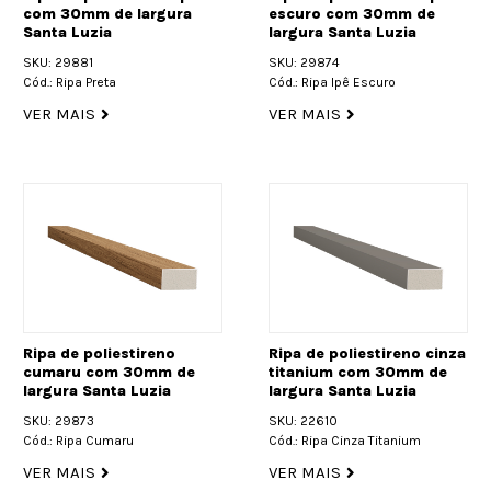
com 30mm de largura
escuro com 30mm de
Santa Luzia
largura Santa Luzia
SKU: 29881
SKU: 29874
Cód.: Ripa Preta
Cód.: Ripa Ipê Escuro
VER MAIS
VER MAIS
Ripa de poliestireno
Ripa de poliestireno cinza
cumaru com 30mm de
titanium com 30mm de
largura Santa Luzia
largura Santa Luzia
SKU: 29873
SKU: 22610
Cód.: Ripa Cumaru
Cód.: Ripa Cinza Titanium
VER MAIS
VER MAIS