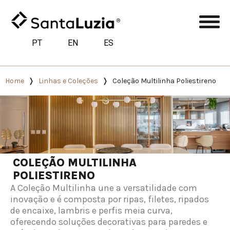
PT
EN
ES
Home
Linhas e Coleções
Coleção Multilinha Poliestireno
COLEÇÃO MULTILINHA
POLIESTIRENO
A Coleção Multilinha une a versatilidade com
inovação e é composta por ripas, filetes, ripados
de encaixe, lambris e perfis meia curva,
oferecendo soluções decorativas para paredes e