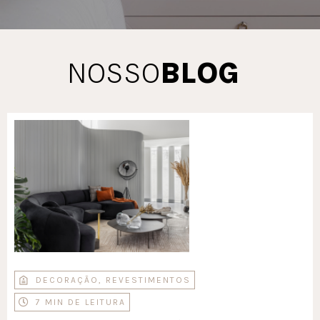
NOSSO
BLOG
DECORAÇÃO
,
REVESTIMENTOS
7 MIN DE LEITURA