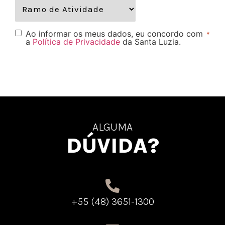
Ao informar os meus dados, eu concordo com
*
a
Política de Privacidade
da Santa Luzia.
ALGUMA
DÚVIDA?
+55 (48) 3651-1300