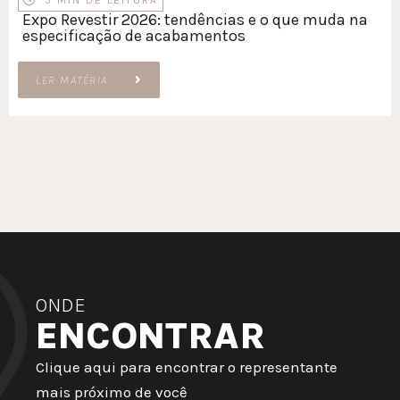
5 MIN DE LEITURA
Expo Revestir 2026: tendências e o que muda na
especificação de acabamentos
LER MATÉRIA
ONDE
ENCONTRAR
Clique aqui para encontrar o representante
mais próximo de você