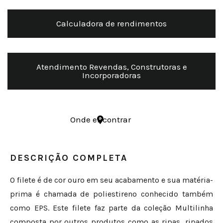
Calculadora de rendimentos
Atendimento Revendas, Construtoras e
Incorporadoras
Onde encontrar
DESCRIÇÃO COMPLETA
O filete é de cor ouro em seu acabamento e sua matéria-
prima é chamada de poliestireno conhecido também
como EPS. Este filete faz parte da coleção Multilinha
composta por outros produtos como as ripas, ripados