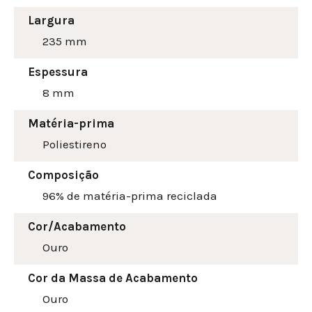
Largura
235
mm
Espessura
8 mm
Matéria-prima
Poliestireno
Composição
96% de matéria-prima reciclada
Cor/Acabamento
Ouro
Cor da Massa de Acabamento
Ouro