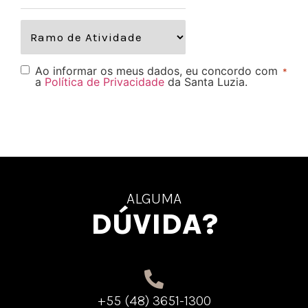
Ao informar os meus dados, eu concordo com
*
a
Política de Privacidade
da Santa Luzia.
ALGUMA
DÚVIDA?
+55 (48) 3651-1300