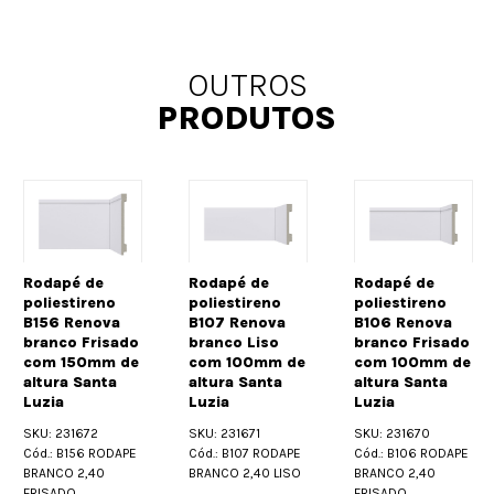
OUTROS
PRODUTOS
Rodapé de
Rodapé de
Rodapé de
poliestireno
poliestireno
poliestireno
B156 Renova
B107 Renova
B106 Renova
branco Frisado
branco Liso
branco Frisado
com 150mm de
com 100mm de
com 100mm de
altura Santa
altura Santa
altura Santa
Luzia
Luzia
Luzia
SKU: 231672
SKU: 231671
SKU: 231670
Cód.: B156 RODAPE
Cód.: B107 RODAPE
Cód.: B106 RODAPE
BRANCO 2,40
BRANCO 2,40 LISO
BRANCO 2,40
FRISADO
FRISADO