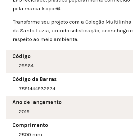
pela marca Isopor®.
Transforme seu projeto com a Coleção Multilinha
da Santa Luzia, unindo sofisticação, aconchego e
respeito ao meio ambiente.
Código
29864
Código de Barras
7891444932674
Ano de lançamento
2019
Comprimento
2800 mm