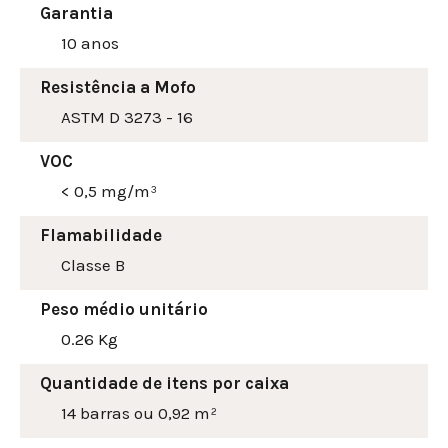
Garantia
10 anos
Resistência a Mofo
ASTM D 3273 - 16
VOC
< 0,5 mg/m³
Flamabilidade
Classe B
Peso médio unitário
0.26 Kg
Quantidade de itens por caixa
14 barras ou 0,92 m²