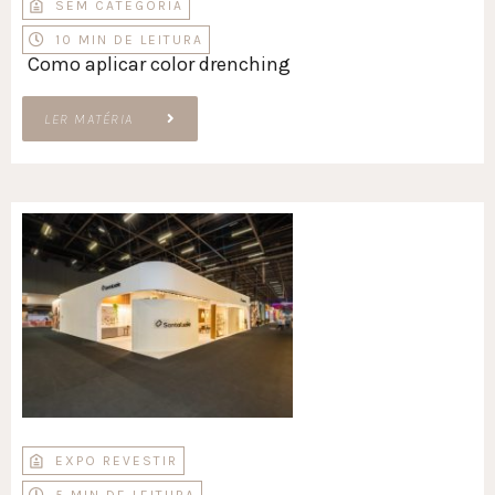
SEM CATEGORIA
10 MIN DE LEITURA
Como aplicar color drenching
LER MATÉRIA
EXPO REVESTIR