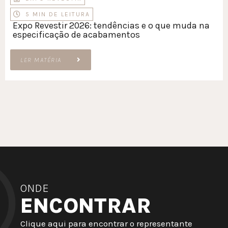
5 MIN DE LEITURA
Expo Revestir 2026: tendências e o que muda na
especificação de acabamentos
LER MATÉRIA
ONDE
ENCONTRAR
Clique aqui para encontrar o representante