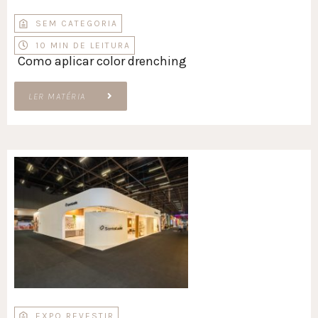
SEM CATEGORIA
10 MIN DE LEITURA
Como aplicar color drenching
LER MATÉRIA
EXPO REVESTIR