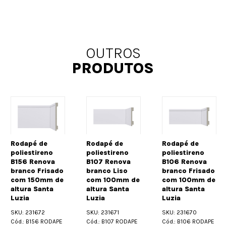
OUTROS
PRODUTOS
Rodapé de
Rodapé de
Rodapé de
poliestireno
poliestireno
poliestireno
B156 Renova
B107 Renova
B106 Renova
branco Frisado
branco Liso
branco Frisado
com 150mm de
com 100mm de
com 100mm de
altura Santa
altura Santa
altura Santa
Luzia
Luzia
Luzia
SKU: 231672
SKU: 231671
SKU: 231670
Cód.: B156 RODAPE
Cód.: B107 RODAPE
Cód.: B106 RODAPE