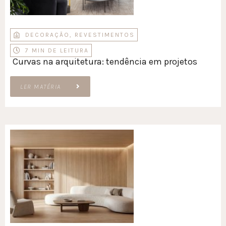
DECORAÇÃO
,
REVESTIMENTOS
7 MIN DE LEITURA
Curvas na arquitetura: tendência em projetos
LER MATÉRIA