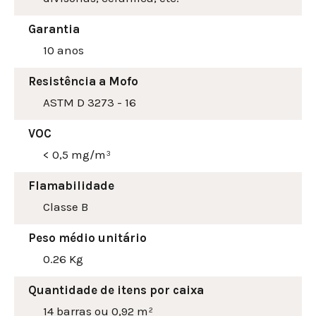
Garantia
10 anos
Resistência a Mofo
ASTM D 3273 - 16
VOC
< 0,5 mg/m³
Flamabilidade
Classe B
Peso médio unitário
0.26 Kg
Quantidade de itens por caixa
14 barras ou 0,92 m²