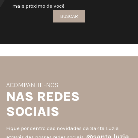
mais próximo de você
BUSCAR
ACOMPANHE-NOS
NAS REDES
SOCIAIS
Fique por dentro das novidades da Santa Luzia
@santa.luzia
através das nossas redes sociais.