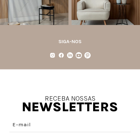
87
8
35
1
SIGA-NOS
RECEBA NOSSAS
NEWSLETTERS