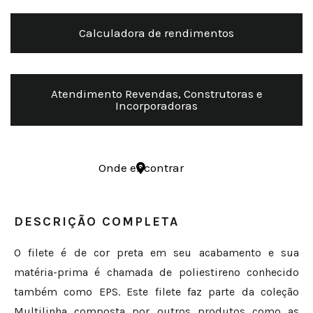
Calculadora de rendimentos
Atendimento Revendas, Construtoras e
Incorporadoras
Onde encontrar
DESCRIÇÃO COMPLETA
O filete é de cor preta em seu acabamento e sua
matéria-prima é chamada de poliestireno conhecido
também como EPS. Este filete faz parte da coleção
Multilinha composta por outros produtos como as