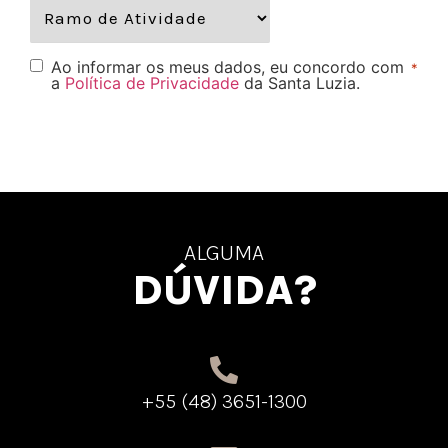
Ao informar os meus dados, eu concordo com
*
a
Política de Privacidade
da Santa Luzia.
ALGUMA
DÚVIDA?
+55 (48) 3651-1300