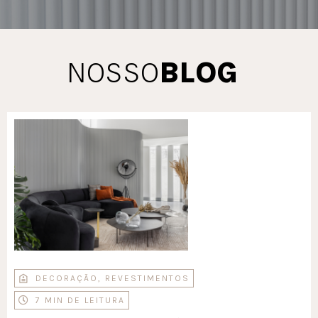
NOSSO
BLOG
DECORAÇÃO
,
REVESTIMENTOS
7 MIN DE LEITURA