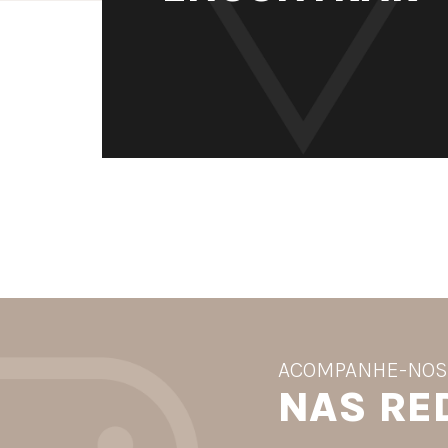
ACOMPANHE-NO
NAS RE