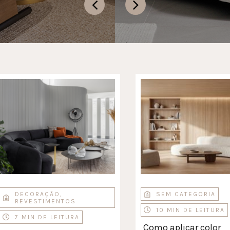
DECORAÇÃO
,
SEM CATEGORIA
REVESTIMENTOS
10 MIN DE LEITURA
7 MIN DE LEITURA
Como aplicar color