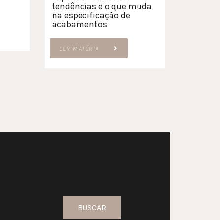
tendências e o que muda
na especificação de
acabamentos
LER MATÉRIA
BUSCAR