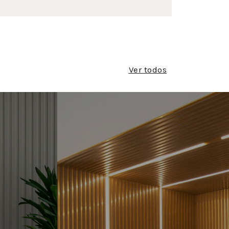
Ver todos
 DE
RIPAS E