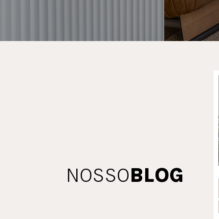
NOSSO
BLOG