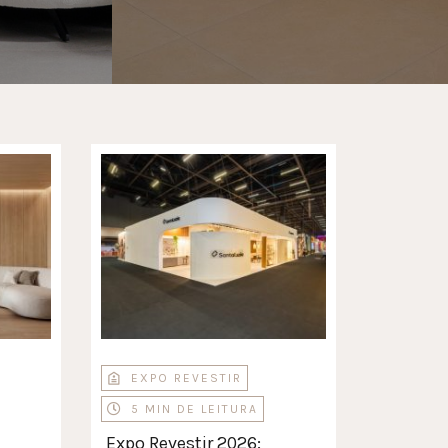
EXPO REVESTIR
5 MIN DE LEITURA
Expo Revestir 2026: