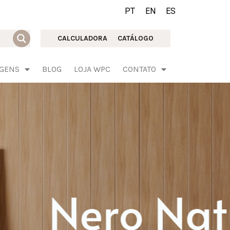
PT
EN
ES
CALCULADORA
CATÁLOGO
AGENS
BLOG
LOJA WPC
CONTATO