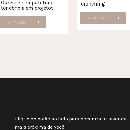
Curvas na arquitetura:
drenching
tendência em projetos
LER MATÉRIA
LER MATÉRIA
Clique no botão ao lado para encontrar a revenda
mais próxima de você.