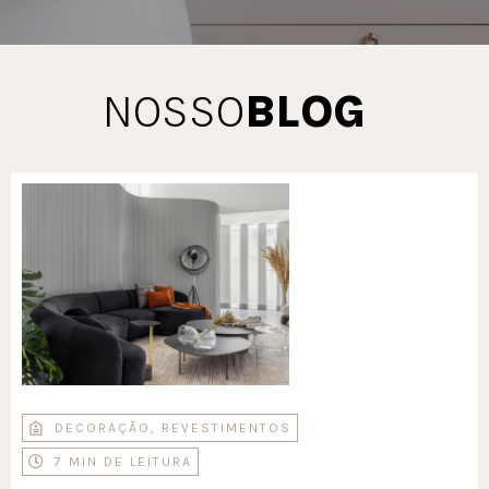
NOSSO
BLOG
DECORAÇÃO
,
REVESTIMENTOS
7 MIN DE LEITURA