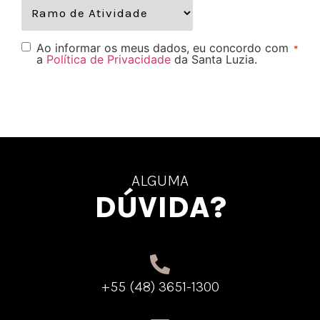
Ao informar os meus dados, eu concordo com
*
a
Política de Privacidade
da Santa Luzia.
ALGUMA
DÚVIDA?
+55 (48) 3651-1300