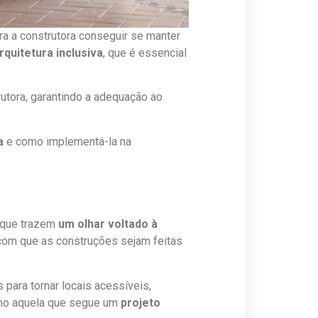
ra a construtora conseguir se manter
rquitetura inclusiva
, que é essencial
utora, garantindo a adequação ao
va
e como implementá-la na
 que trazem
um olhar voltado à
com que as construções sejam feitas
 para tornar locais acessíveis,
como aquela que segue um
projeto