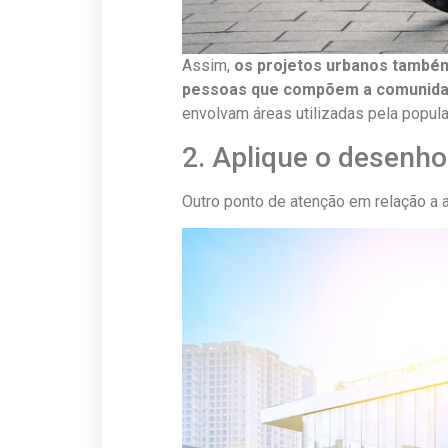
Assim,
os projetos urbanos também
pessoas que compõem a comunid
envolvam áreas utilizadas pela popul
2. Aplique o desenho
Outro ponto de atenção em relação a a