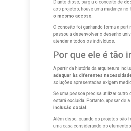
Diante disso, surgiu o conceito de
de
aos projetos, houve uma mudança no 
o mesmo acesso
.
O conceito foi ganhando forma a partir
passou a desenvolver o desenho unive
atender a todos os indivíduos.
Por que ele é tão 
A partir da história da arquitetura incl
adequar às diferentes necessidad
soluções apresentadas exigem medid
Se uma pessoa precisa utilizar outro
estará excluída. Portanto, apesar de a
inclusão social
.
Além disso, quando os projetos são f
uma casa considerando os elementos da