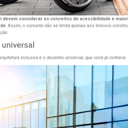
 devem considerar os conceitos de acessibilidade e maio
ade
. Assim, o conceito não se limita apenas aos imóveis constr
ação.
 universal
rquitetura inclusiva é o desenho universal, que você já conhece.