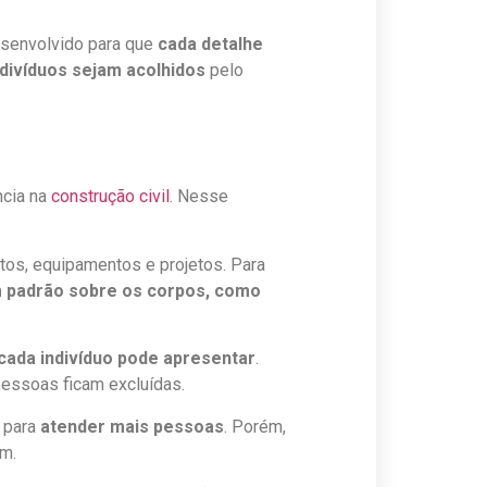
esenvolvido para que
cada detalhe
ndivíduos sejam acolhidos
pelo
ncia na
construção civil
. Nesse
tos, equipamentos e projetos. Para
m padrão sobre os corpos, como
 cada indivíduo pode apresentar
.
essoas ficam excluídas.
s para
atender mais pessoas
. Porém,
um.