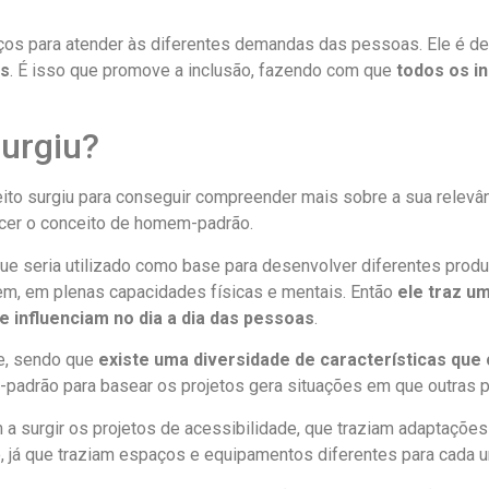
aços para atender às diferentes demandas das pessoas. Ele é d
os
. É isso que promove a inclusão, fazendo com que
todos os i
urgiu?
ito surgiu para conseguir compreender mais sobre a sua relevâ
ecer o conceito de homem-padrão.
 seria utilizado como base para desenvolver diferentes produ
em, em plenas capacidades físicas e mentais. Então
ele traz u
e influenciam no dia a dia das pessoas
.
te, sendo que
existe uma diversidade de características que
adrão para basear os projetos gera situações em que outras p
 a surgir os projetos de acessibilidade, que traziam adaptaçõe
 já que traziam espaços e equipamentos diferentes para cada 