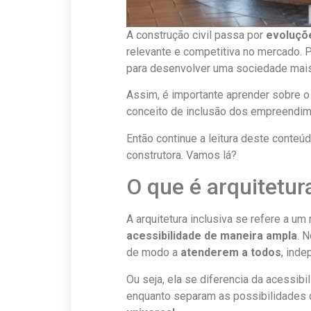
A construção civil passa por
evoluçõ
relevante e competitiva no mercado.
para desenvolver uma sociedade mais
Assim, é importante aprender sobre o
conceito de inclusão dos empreendim
Então continue a leitura deste conteú
construtora. Vamos lá?
O que é arquitetur
A arquitetura inclusiva se refere a u
acessibilidade de maneira ampla
. 
de modo a
atenderem a todos
, ind
Ou seja, ela se diferencia da acessibi
enquanto separam as possibilidades d