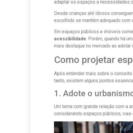
adaptar os espaços a necessidades di
Desde crianças até idosos conseguem
escolhido se mantém adequado com o
Em espaços públicos e imóveis comerc
acessibilidade
. Porém, quando há uma
mais destaque no mercado ao adotar u
Como projetar esp
Após entender mais sobre o conceito e
tanto, existem alguns pontos essenc
1. Adote o urbanismo
Um tema com grande relação com a arq
considerando espaços públicos, vias 