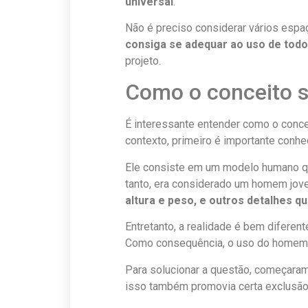
universal
.
Não é preciso considerar vários esp
consiga se adequar ao uso de tod
projeto.
Como o conceito s
É interessante entender como o conce
contexto, primeiro é importante conh
Ele consiste em um modelo humano que
tanto, era considerado um homem jov
altura e peso, e outros detalhes qu
Entretanto, a realidade é bem diferen
Como consequência, o uso do homem-p
Para solucionar a questão, começaram
isso também promovia certa exclusão,