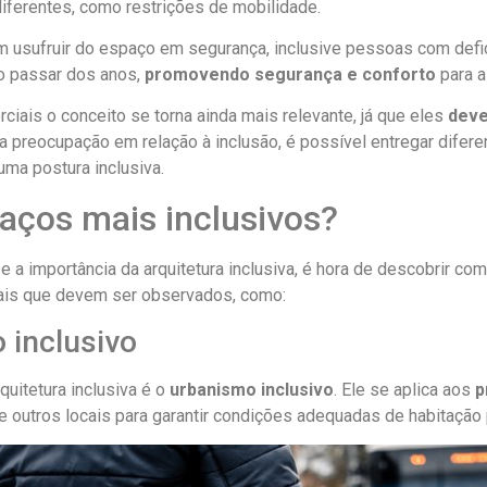
ferentes, como restrições de mobilidade.
 usufruir do espaço em segurança, inclusive pessoas com defic
 passar dos anos,
promovendo segurança e conforto
para a
iais o conceito se torna ainda mais relevante, já que eles
deve
 preocupação em relação à inclusão, é possível entregar diferen
ma postura inclusiva.
aços mais inclusivos?
 a importância da arquitetura inclusiva, é hora de descobrir com
iais que devem ser observados, como:
 inclusivo
uitetura inclusiva é o
urbanismo inclusivo
. Ele se aplica aos
p
e outros locais para garantir condições adequadas de habitação 