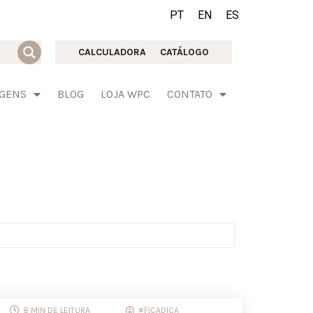
PT
EN
ES
CALCULADORA
CATÁLOGO
AGENS
BLOG
LOJA WPC
CONTATO
8 MIN DE LEITURA
#FICADICA