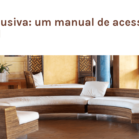
lusiva: um manual de aces
l