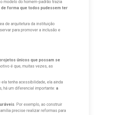
ue o modelo do homem-padrão trazia
s de forma que todos pudessem ter
a de arquitetura da instituição
servar para promover a inclusão e
 projetos únicos que possam se
otivo é que, muitas vezes, as
la tenha acessibilidade, ela ainda
, há um diferencial importante:
a
uráveis
. Por exemplo, ao construir
mília precise realizar reformas para