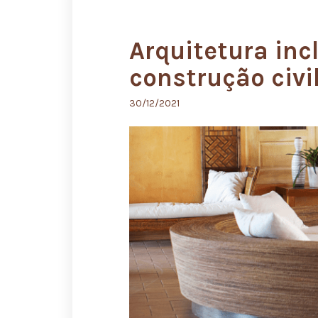
Arquitetura inc
construção civi
30/12/2021