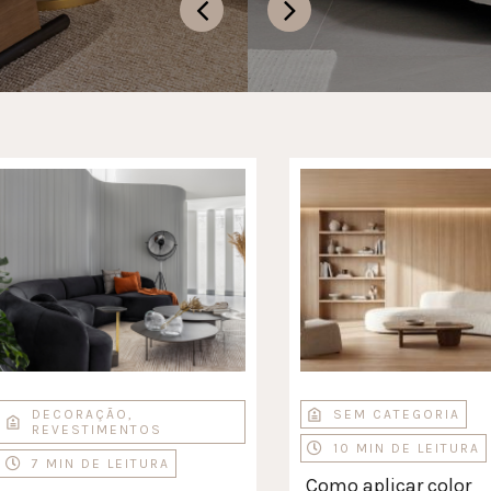
DECORAÇÃO
,
SEM CATEGORIA
REVESTIMENTOS
10 MIN DE LEITURA
7 MIN DE LEITURA
Como aplicar color