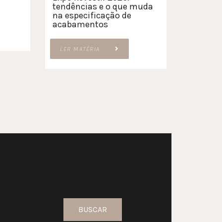
tendências e o que muda
na especificação de
acabamentos
LER MATÉRIA
BUSCAR