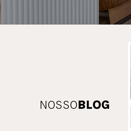
NOSSO
BLOG