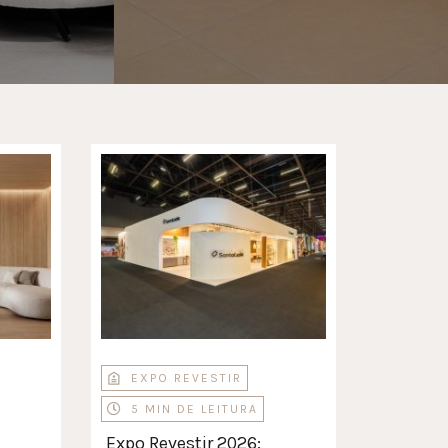
EXPO REVESTIR
5 MIN DE LEITURA
Expo Revestir 2026: