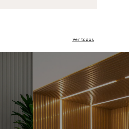
Ver todos
 DE
RIPAS E