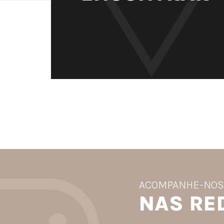
ACOMPANHE-NO
NAS RE