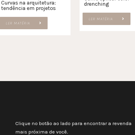
Curvas na arquitetura:
drenching
tendência em projetos
LER MATÉRIA
LER MATÉRIA
Clique no botão ao lado para encontrar a revenda
mais próxima de você.