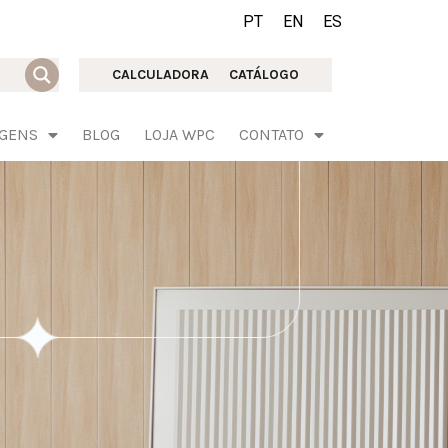
PT
EN
ES
CALCULADORA
CATÁLOGO
AGENS
BLOG
LOJA WPC
CONTATO