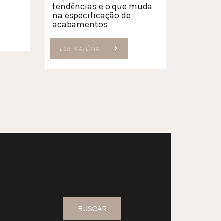
tendências e o que muda
na especificação de
acabamentos
LER MATÉRIA
BUSCAR