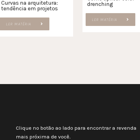
Curvas na arquitetura:
drenching
tendência em projetos
LER MATÉRIA
LER MATÉRIA
Clique no botão ao lado para encontrar a revenda
mais próxima de você.