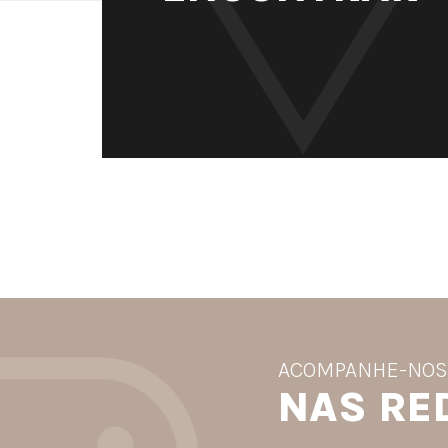
ACOMPANHE-NO
NAS RE