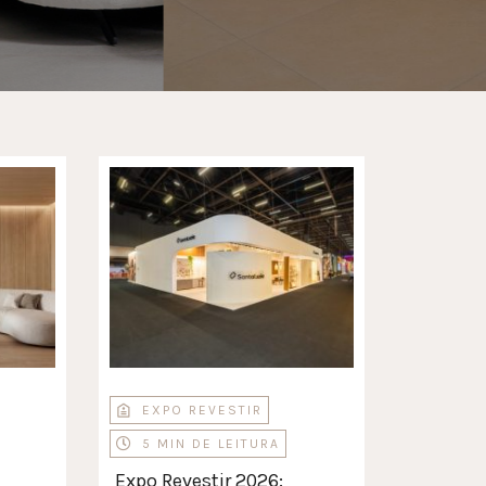
EXPO REVESTIR
5 MIN DE LEITURA
Expo Revestir 2026: