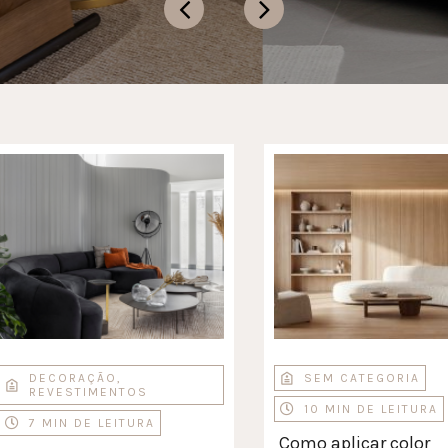
DECORAÇÃO
,
SEM CATEGORIA
REVESTIMENTOS
10 MIN DE LEITURA
7 MIN DE LEITURA
Como aplicar color