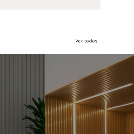
Ver todos
 DE
RIPAS E