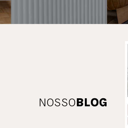
NOSSO
BLOG