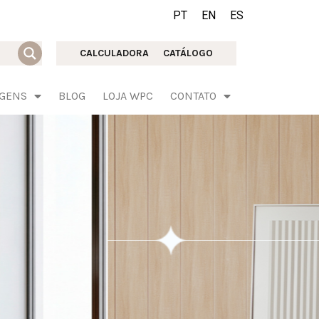
PT
EN
ES
CALCULADORA
CATÁLOGO
AGENS
BLOG
LOJA WPC
CONTATO