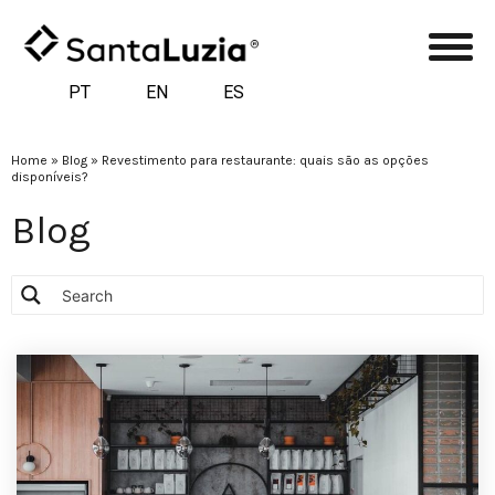
PT
EN
ES
Home
»
Blog
»
Revestimento para restaurante: quais são as opções
disponíveis?
Blog