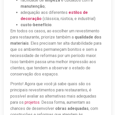
facilidade de
limpeza
e cuidados com a
manutenção
;
adequação aos diferentes
estilos de
decoração
(clássica, rústica, e industrial)
custo-benefício
.
Em todos os casos, ao escolher um revestimento
para restaurante, priorize também a
qualidade dos
materiais
. Eles precisam ter alta durabilidade para
que os ambientes permaneçam bonitos e sem a
necessidade de reformas por um período maior.
Isso também passa uma melhor impressão aos
clientes, que tendem a observar o estado de
conservação dos espaços.
Pronto! Agora que você já sabe quais são os
principais revestimentos para restaurantes, é
possível avaliar as alternativas mais adequadas
para os
projetos
. Dessa forma, aumentam as
chances de desenvolver
obras adequadas
, com
construções e reformas que atendam às