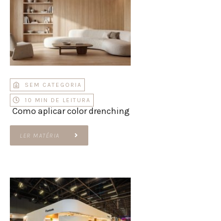
SEM CATEGORIA
10 MIN DE LEITURA
Como aplicar color drenching
LER MATÉRIA