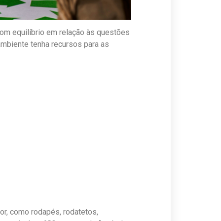
m equilíbrio em relação às questões
ambiente tenha recursos para as
por, como rodapés, rodatetos,