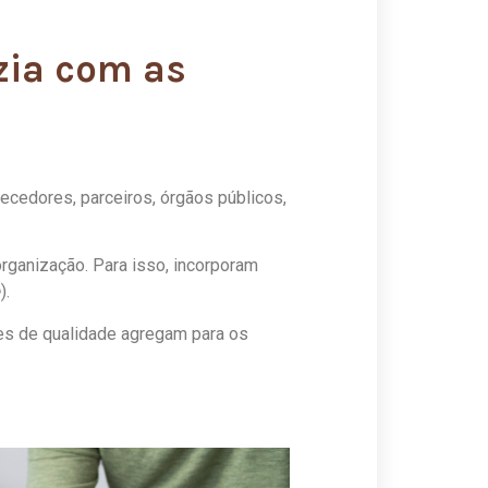
zia com as
necedores, parceiros, órgãos públicos,
rganização. Para isso, incorporam
e
).
es de qualidade agregam para os