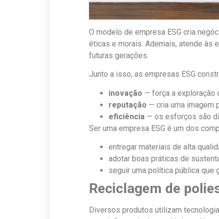
O modelo de empresa ESG cria negóci
éticas e morais. Ademais, atende às 
futuras gerações.
Junto a isso, as empresas ESG constr
inovação
— força a exploração 
reputação
— cria uma imagem po
eficiência
— os esforços são di
Ser uma empresa ESG é um dos compr
entregar materiais de alta qualid
adotar boas práticas de sustenta
seguir uma política pública que 
Reciclagem de polies
Diversos produtos utilizam tecnologia 