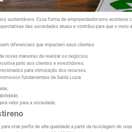
os sustentáveis. Essa forma de empreendedorismo acontece co
expectativas das sociedades atuais e contribui para que o meio 
oem diferenciais que impactam seus clientes:
de novas maneiras de realizar os negócios;
sitiva junto aos clientes e investidores;
recionados para otimização dos recursos.
omissos fundamentais da Santa Luzia:
ade;
bilidade;
gera valor para a sociedade.
tireno
para criar perfis de alta qualidade a partir da reciclagem de iso