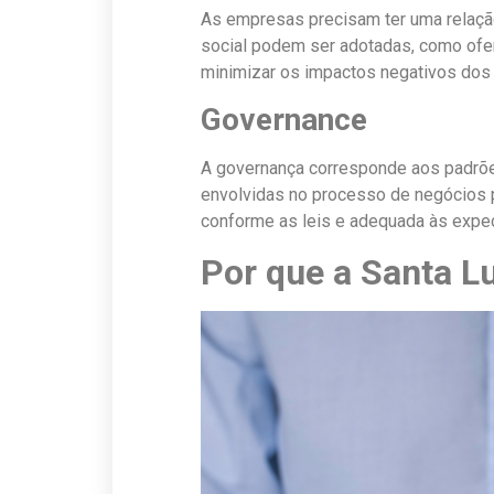
As empresas precisam ter uma relaçã
social podem ser adotadas, como ofer
minimizar os impactos negativos dos
Governance
A governança corresponde aos padrõ
envolvidas no processo de negócios p
conforme as leis e adequada às expec
Por que a Santa L