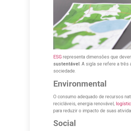
ESG
representa dimensões que devem 
sustentável
. A sigla se refere a t
sociedade.
Environmental
O consumo adequado de recursos natur
recicláveis, energia renovável,
logísti
para reduzir o impacto de suas ativid
Social