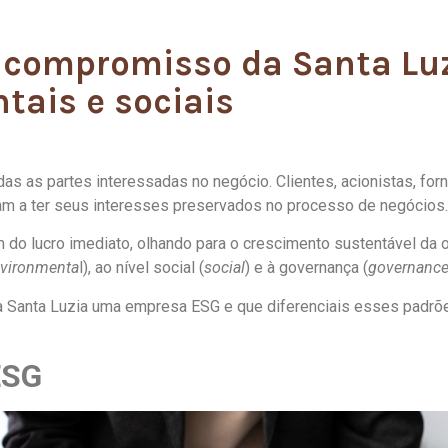
 compromisso da Santa Lu
tais e sociais
das as partes interessadas no negócio. Clientes, acionistas, for
m a ter seus interesses preservados no processo de negócios.
 do lucro imediato, olhando para o crescimento sustentável da o
vironmenta
l), ao nível social (
social
) e à governança (
governanc
 a Santa Luzia uma empresa ESG e que diferenciais esses padrõ
ESG