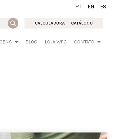
PT
EN
ES
CALCULADORA
CATÁLOGO
AGENS
BLOG
LOJA WPC
CONTATO