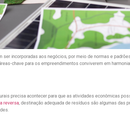
ser incorporadas aos negócios, por meio de normas e padrões
rês áreas-chave para os empreendimentos conviverem em harmoni
ais precisa acontecer para que as atividades econômicas possa
ca reversa
, destinação adequada de resíduos são algumas das 
ades.