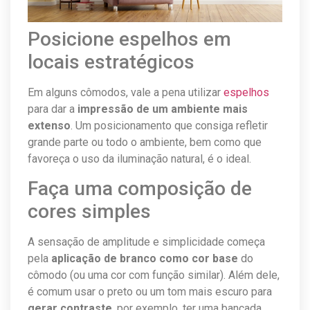
Posicione espelhos em
locais estratégicos
Em alguns cômodos, vale a pena utilizar
espelhos
para dar a
impressão de um ambiente mais
extenso
. Um posicionamento que consiga refletir
grande parte ou todo o ambiente, bem como que
favoreça o uso da iluminação natural, é o ideal.
Faça uma composição de
cores simples
A sensação de amplitude e simplicidade começa
pela
aplicação de branco como cor base
do
cômodo (ou uma cor com função similar). Além dele,
é comum usar o preto ou um tom mais escuro para
gerar contraste
, por exemplo, ter uma bancada