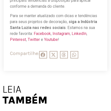
principais tendências à disposição para aplicar
conforme a demanda do cliente.
Para se manter atualizado com dicas e tendências
para seus projetos de decoração,
siga a Indústria
Santa Luzia nas redes sociais
. Estamos na sua
rede favorita:
Facebook
,
Instagram
,
LinkedIn
,
Pinterest
,
Twitter
e
Youtube
!
Compartilhe:
LEIA
TAMBÉM