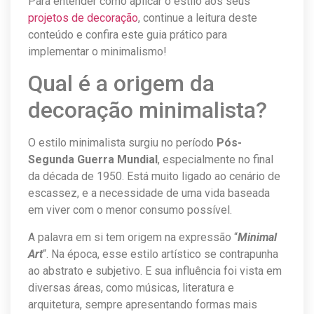
Para entender como aplicar o estilo aos seus
projetos de decoração
, continue a leitura deste
conteúdo e confira este guia prático para
implementar o minimalismo!
Qual é a origem da
decoração minimalista?
O estilo minimalista surgiu no período
Pós-
Segunda Guerra Mundial
, especialmente no final
da década de 1950. Está muito ligado ao cenário de
escassez, e a necessidade de uma vida baseada
em viver com o menor consumo possível.
A palavra em si tem origem na expressão “
Minimal
Art
“. Na época, esse estilo artístico se contrapunha
ao abstrato e subjetivo. E sua influência foi vista em
diversas áreas, como músicas, literatura e
arquitetura, sempre apresentando formas mais