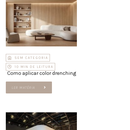
SEM CATEGORIA
10 MIN DE LEITURA
Como aplicar color drenching
LER MATÉRIA