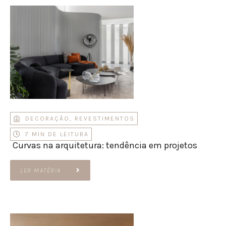
DECORAÇÃO
,
REVESTIMENTOS
7 MIN DE LEITURA
Curvas na arquitetura: tendência em projetos
LER MATÉRIA