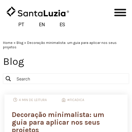
PT
EN
ES
Home
»
Blog
»
Decoração minimalista: um guia para aplicar nos seus
projetos
Blog
4 MIN DE LEITURA
#FICADICA
Decoração minimalista: um
guia para aplicar nos seus
projetos