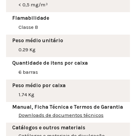
< 0,5 mg/m³
Flamabilidade
Classe B
Peso médio unitário
0.29 Kg
Quantidade de itens por caixa
6 barras
Peso médio por caixa
1.74 Kg
Manual, Ficha Técnica e Termos de Garantia
Downloads de documentos técnicos
Catálogos e outros materiais
Catálogos e materiais de divulgação