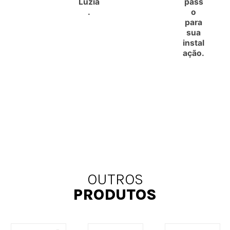
Luzia
pass
.
o
para
sua
instal
ação.
OUTROS
PRODUTOS