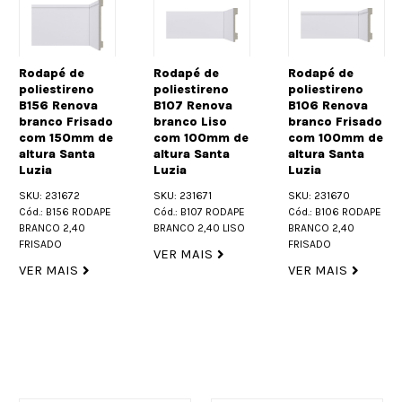
Rodapé de
Rodapé de
poliestireno
poliestireno
B107 Renova
B106 Renova
branco Liso
branco Frisado
Rodapé de
com 100mm de
com 100mm de
poliestireno
altura Santa
altura Santa
B77 Renova
Luzia
Luzia
branco Liso
SKU: 231671
SKU: 231670
com 70mm de
Cód.: B107 RODAPE
Cód.: B106 RODAPE
altura Santa
BRANCO 2,40 LISO
BRANCO 2,40
Luzia
FRISADO
VER MAIS
SKU: 231668
VER MAIS
Cód.: B77 RODAPE
BRANCO 2,40 LISO
VER MAIS