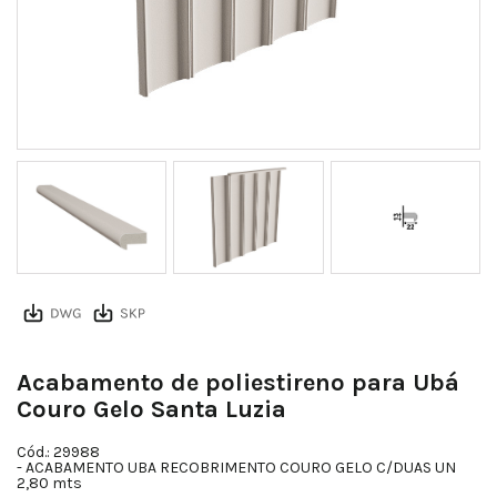
Uba Couro Gelo Acabamento Montado
Acabamento de poliestireno para Ubá
Couro Gelo Santa Luzia
Cód.: 29988
- ACABAMENTO UBA RECOBRIMENTO COURO GELO C/DUAS UN
2,80 mts