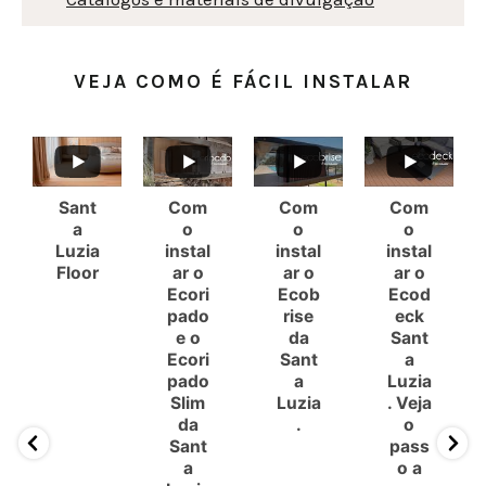
VEJA COMO É FÁCIL INSTALAR
Sant
Com
Com
Com
a
o
o
o
Luzia
instal
instal
instal
Floor
ar o
ar o
ar o
Ecori
Ecob
Ecod
pado
rise
eck
e o
da
Sant
Ecori
Sant
a
pado
a
Luzia
Slim
Luzia
. Veja
da
.
o
Sant
pass
a
o a